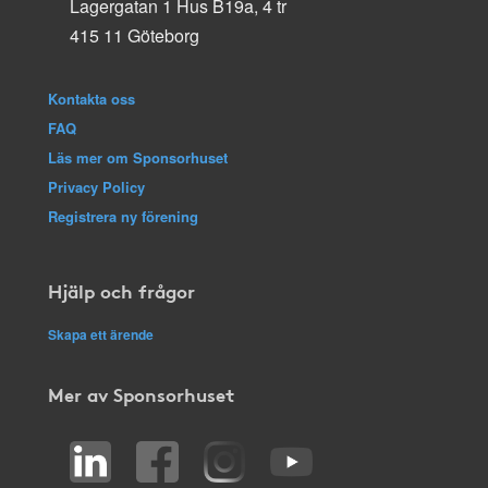
Lagergatan 1 Hus B19a, 4 tr
415 11 Göteborg
Kontakta oss
FAQ
Läs mer om Sponsorhuset
Privacy Policy
Registrera ny förening
Hjälp och frågor
Skapa ett ärende
Mer av Sponsorhuset