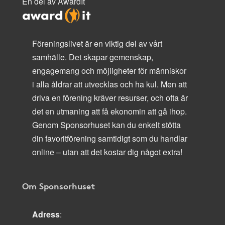
En del av AwardIt
Föreningslivet är en viktig del av vårt
samhälle. Det skapar gemenskap,
engagemang och möjligheter för människor
i alla åldrar att utvecklas och ha kul. Men att
driva en förening kräver resurser, och ofta är
det en utmaning att få ekonomin att gå ihop.
Genom Sponsorhuset kan du enkelt stötta
din favoritförening samtidigt som du handlar
online – utan att det kostar dig något extra!
Om Sponsorhuset
Adress
: