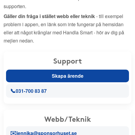
supporten.
Gäller din fråga i stället webb eller teknik
- till exempel
problem i appen, en länk som inte fungerar på hemsidan
eller att något krånglar med Handla Smart - hör av dig på
mejlen nedan.
Support
Skapa ärende
📞
031-700 83 87
Webb/Teknik
✉️
jennika@sponsorhuset.se