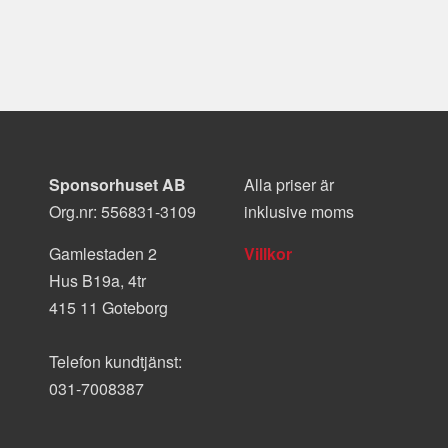
Sponsorhuset AB
Alla priser är
Org.nr: 556831-3109
inklusive moms
Gamlestaden 2
Villkor
Hus B19a, 4tr
415 11 Goteborg
Telefon kundtjänst:
031-7008387