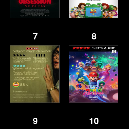
7
8
9
10