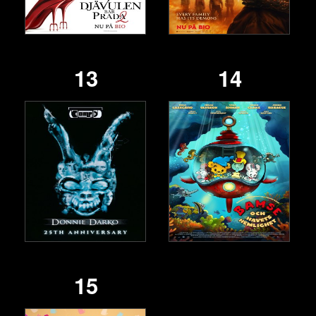
13
14
15