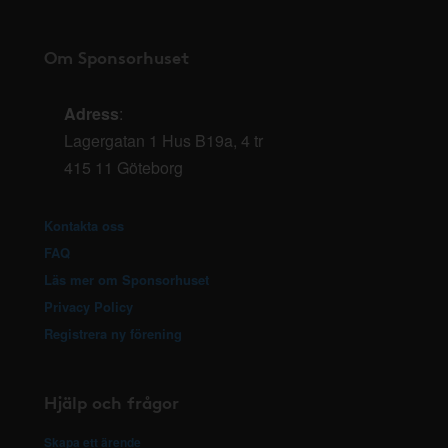
Om Sponsorhuset
Adress
:
Lagergatan 1 Hus B19a, 4 tr
415 11 Göteborg
Kontakta oss
FAQ
Läs mer om Sponsorhuset
Privacy Policy
Registrera ny förening
Hjälp och frågor
Skapa ett ärende