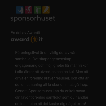
En del av AwardIt
Föreningslivet är en viktig del av vårt
samhälle. Det skapar gemenskap,
engagemang och möjligheter för människor
i alla åldrar att utvecklas och ha kul. Men att
driva en förening kräver resurser, och ofta är
det en utmaning att få ekonomin att gå ihop.
Genom Sponsorhuset kan du enkelt stötta
din favoritförening samtidigt som du handlar
online – utan att det kostar dig något extra!