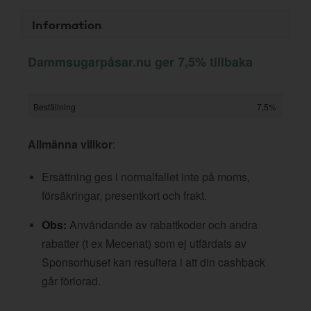
Information
Dammsugarpåsar.nu ger 7,5% tillbaka
Beställning
7,5%
Allmänna villkor
:
Ersättning ges i normalfallet inte på moms,
försäkringar, presentkort och frakt.
Obs:
Användande av rabattkoder och andra
rabatter (t ex Mecenat) som ej utfärdats av
Sponsorhuset kan resultera i att din cashback
går förlorad.