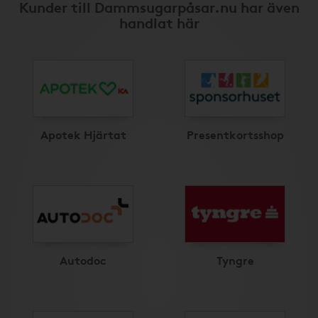
Kunder till Dammsugarpåsar.nu har även
handlat här
Apotek Hjärtat
Presentkortsshop
Autodoc
Tyngre