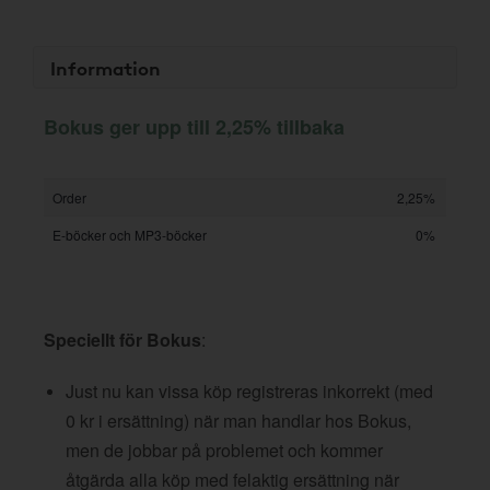
Information
Bokus ger upp till 2,25% tillbaka
Order
2,25%
E-böcker och MP3-böcker
0%
Speciellt för Bokus
:
Just nu kan vissa köp registreras inkorrekt (med
0 kr i ersättning) när man handlar hos Bokus,
men de jobbar på problemet och kommer
åtgärda alla köp med felaktig ersättning när