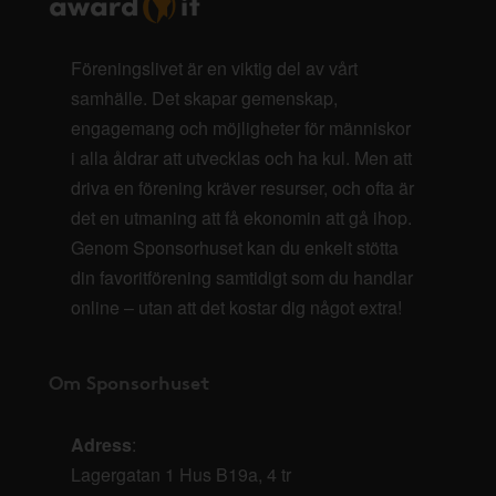
Föreningslivet är en viktig del av vårt
samhälle. Det skapar gemenskap,
engagemang och möjligheter för människor
i alla åldrar att utvecklas och ha kul. Men att
driva en förening kräver resurser, och ofta är
det en utmaning att få ekonomin att gå ihop.
Genom Sponsorhuset kan du enkelt stötta
din favoritförening samtidigt som du handlar
online – utan att det kostar dig något extra!
Om Sponsorhuset
Adress
:
Lagergatan 1 Hus B19a, 4 tr