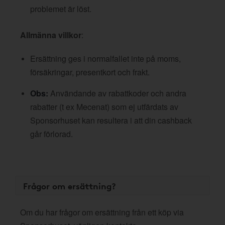
problemet är löst.
Allmänna villkor
:
Ersättning ges i normalfallet inte på moms,
försäkringar, presentkort och frakt.
Obs:
Användande av rabattkoder och andra
rabatter (t ex Mecenat) som ej utfärdats av
Sponsorhuset kan resultera i att din cashback
går förlorad.
Frågor om ersättning?
Om du har frågor om ersättning från ett köp via