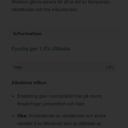
Återkom gärna senare för att ta del av kampanjer,
rabattkoder och bra erbjudanden.
Information
Fyndiq ger 1,5% tillbaka
Order
1,5%
Allmänna villkor
:
Ersättning ges i normalfallet inte på moms,
försäkringar, presentkort och frakt.
Obs:
Användande av rabattkoder och andra
rabatter (t ex Mecenat) som ej utfärdats av