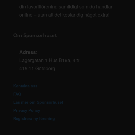
din favoritförening samtidigt som du handlar
online – utan att det kostar dig något extra!
Om Sponsorhuset
Adress
:
Lagergatan 1 Hus B19a, 4 tr
415 11 Göteborg
Kontakta oss
FAQ
Läs mer om Sponsorhuset
Privacy Policy
Registrera ny förening