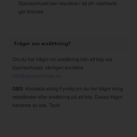
Sponsorhuset kan resultera i att din cashback
går förlorad.
Frågor om ersättning?
Om du har frågor om ersättning från ett köp via
Sponsorhuset, vänligen kontakta
info@sponsorhuset.se
OBS
: Kontakta aldrig Fyndiq om du har frågor kring
rabattkoder eller ersättning på ett köp. Dessa frågor
hanteras av oss. Tack!