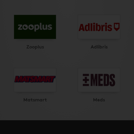
Zooplus
Adlibris
Matsmart
Meds