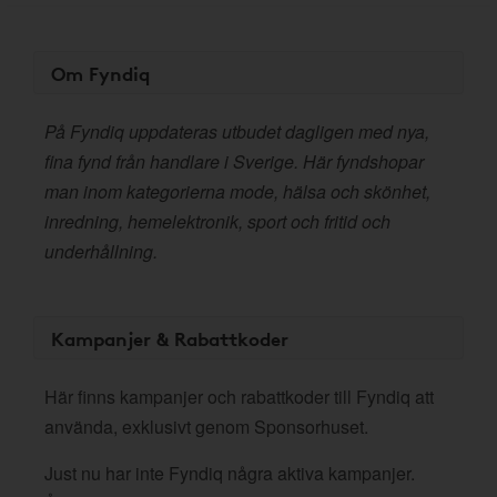
Om Fyndiq
På Fyndiq uppdateras utbudet dagligen med nya,
fina fynd från handlare i Sverige. Här fyndshopar
man inom kategorierna mode, hälsa och skönhet,
inredning, hemelektronik, sport och fritid och
underhållning.
Kampanjer & Rabattkoder
Här finns kampanjer och rabattkoder till Fyndiq att
använda, exklusivt genom Sponsorhuset.
Just nu har inte Fyndiq några aktiva kampanjer.