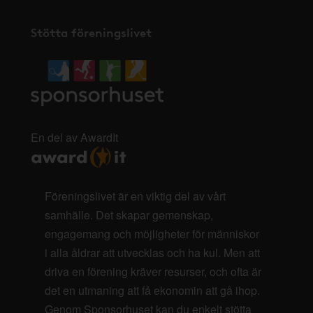
Stötta föreningslivet
En del av AwardIt
Föreningslivet är en viktig del av vårt
samhälle. Det skapar gemenskap,
engagemang och möjligheter för människor
i alla åldrar att utvecklas och ha kul. Men att
driva en förening kräver resurser, och ofta är
det en utmaning att få ekonomin att gå ihop.
Genom Sponsorhuset kan du enkelt stötta