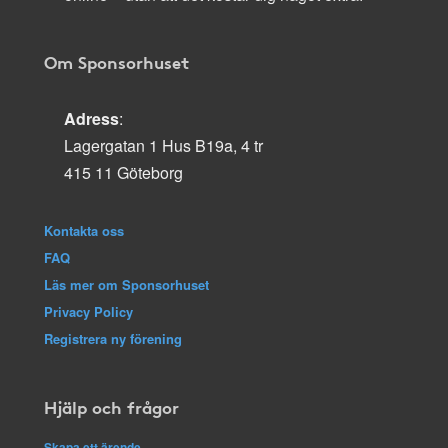
Om Sponsorhuset
Adress
:
Lagergatan 1 Hus B19a, 4 tr
415 11 Göteborg
Kontakta oss
FAQ
Läs mer om Sponsorhuset
Privacy Policy
Registrera ny förening
Hjälp och frågor
Skapa ett ärende