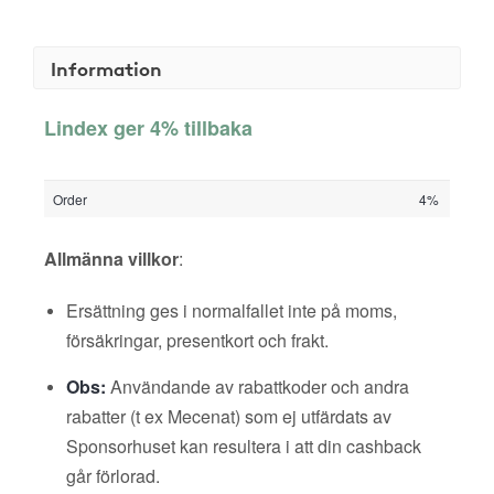
Information
Lindex ger 4% tillbaka
Order
4%
Allmänna villkor
:
Ersättning ges i normalfallet inte på moms,
försäkringar, presentkort och frakt.
Obs:
Användande av rabattkoder och andra
rabatter (t ex Mecenat) som ej utfärdats av
Sponsorhuset kan resultera i att din cashback
går förlorad.