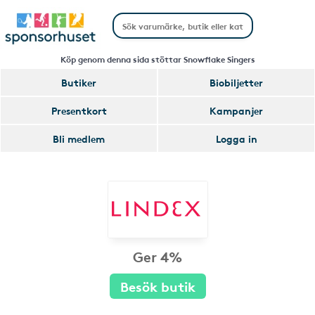
Köp genom denna sida stöttar Snowflake Singers
Butiker
Biobiljetter
Presentkort
Kampanjer
Bli medlem
Logga in
Ger 4%
Besök butik