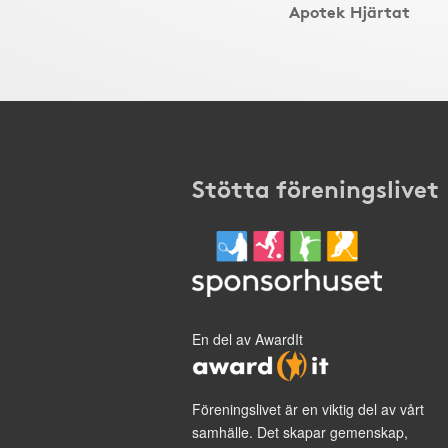
Apotek Hjärtat
Stötta föreningslivet
En del av AwardIt
Föreningslivet är en viktig del av vårt
samhälle. Det skapar gemenskap,