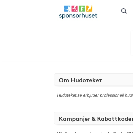
Om Hudoteket
Hudoteket.se erbjuder professionell hu
Kampanjer & Rabattkode