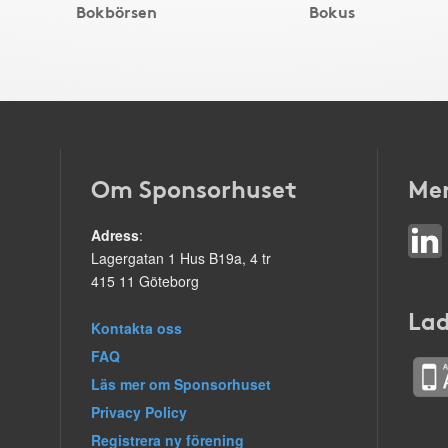
Bokbörsen
Bokus
Om Sponsorhuset
Mer
Adress
:
Lagergatan 1 Hus B19a, 4 tr
415 11 Göteborg
Lad
Kontakta oss
FAQ
Läs mer om Sponsorhuset
Privacy Policy
Registrera ny förening