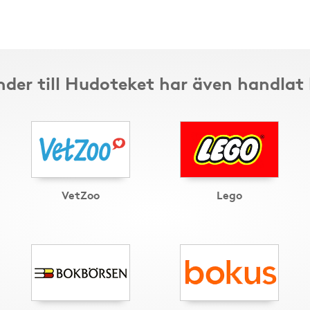
der till Hudoteket har även handlat
VetZoo
Lego