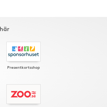
 här
Presentkortsshop