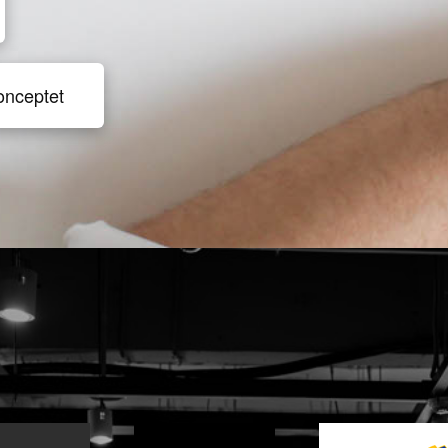
onceptet