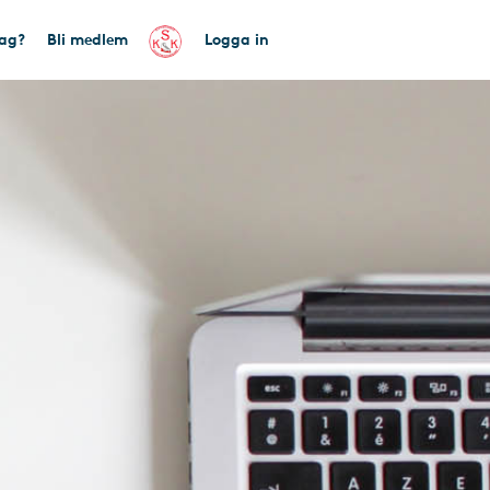
tag?
Bli medlem
Logga in