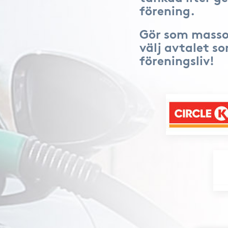
förening.
Gör som masso
välj avtalet s
föreningsliv!