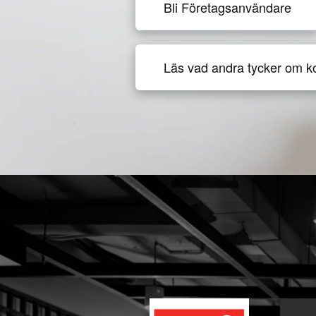
Bli Företagsanvändare
Läs vad andra tycker om k