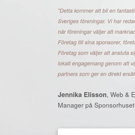
"Detta kommer att bli en fantasti
Sveriges föreningar. Vi har reda
när föreningar väljer att markn
Företag till sina sponsorer, fö
Företag som väljer att ansluta si
lokalt engagemang genom att väl
partners som ger en direkt ersät
Jennika Elisson
, Web & 
Manager på Sponsorhuset