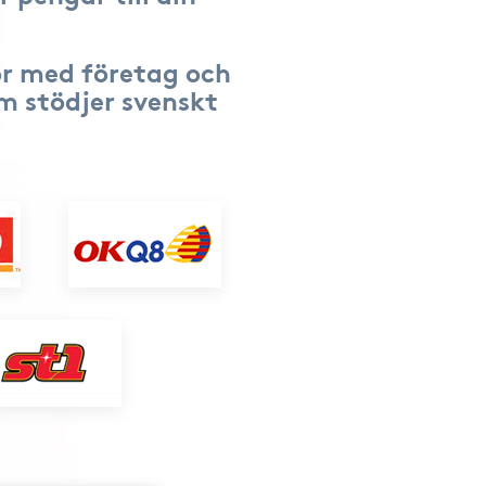
r med företag och
om stödjer svenskt