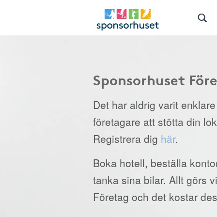
Sponsorhuset För
Det har aldrig varit enklar
företagare att stötta din lo
Registrera dig
här
.
Boka hotell, beställa kont
tanka sina bilar. Allt görs
Företag och det kostar des