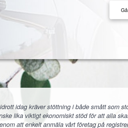
Gå 
idrott idag kräver stöttning i både smått som sto
 lika viktigt ekonomiskt stöd för att alla skall
 Genom att enkelt anmäla vårt företag på registr