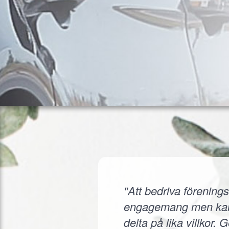
"Att bedriva förenings
engagemang men kanske
delta på lika villkor.