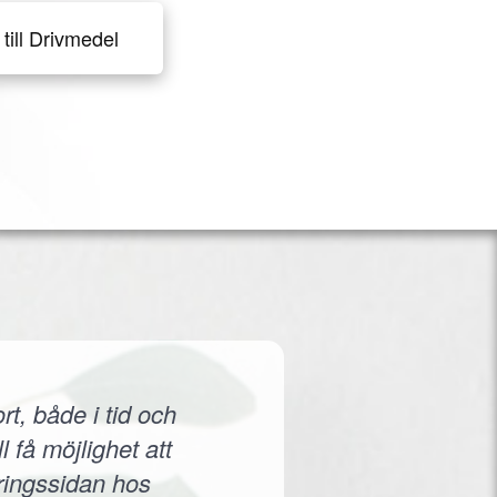
till Drivmedel
rt, både i tid och
 få möjlighet att
eringssidan hos