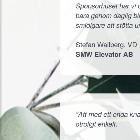
Sponsorhuset har vi d
bara genom daglig bil
smidigare att stötta 
Stefan Wallberg, VD
SMW Elevator AB
"Att med ett enda knap
otroligt enkelt.