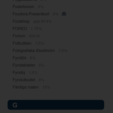
Foderboxen
5%
Foodora Presentkort
5%
Footshop
upp till 4%
FOREO
1,75%
Fortum
400 kr
Fotbutiken
7,5%
Fotografiska Stockholm
7,5%
Fynd24
6%
Fyndakläder
5%
Fyndiq
1,5%
Fyndutbudet
6%
Färdiga maten
15%
G