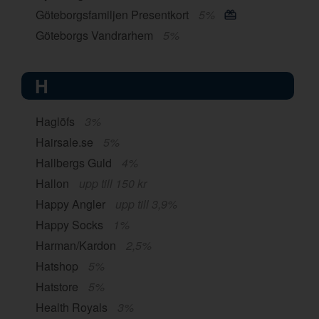
Göteborgsfamiljen Presentkort
5%
Göteborgs Vandrarhem
5%
H
Haglöfs
3%
Hairsale.se
5%
Hallbergs Guld
4%
Hallon
upp till 150 kr
Happy Angler
upp till 3,9%
Happy Socks
1%
Harman/Kardon
2,5%
Hatshop
5%
Hatstore
5%
Health Royals
3%