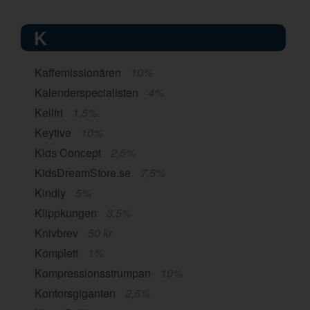
K
Kaffemissionären
10%
Kalenderspecialisten
4%
Kellfri
1,5%
Keytive
10%
Kids Concept
2,5%
KidsDreamStore.se
7,5%
Kindly
5%
Klippkungen
3,5%
Knivbrev
50 kr
Komplett
1%
Kompressionsstrumpan
10%
Kontorsgiganten
2,5%