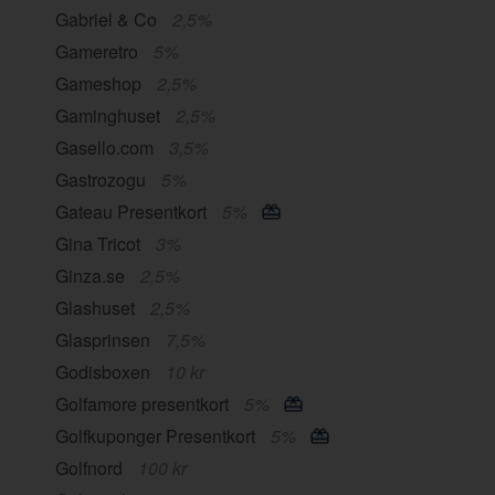
Gabriel & Co
2,5%
Gameretro
5%
Gameshop
2,5%
Gaminghuset
2,5%
Gasello.com
3,5%
Gastrozogu
5%
Gateau Presentkort
5%
Gina Tricot
3%
Ginza.se
2,5%
Glashuset
2,5%
Glasprinsen
7,5%
Godisboxen
10 kr
Golfamore presentkort
5%
Golfkuponger Presentkort
5%
Golfnord
100 kr