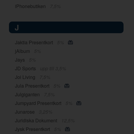
iPhonebutiken
7,5%
J
Jaktia Presentkort
5%
jAlbum
5%
Jays
5%
JD Sports
upp till 3,5%
Joi Living
7,5%
Jula Presentkort
5%
Julgiganten
7,5%
Jumpyard Presentkort
5%
Junarose
3,25%
Juridiska Dokument
12,5%
Jysk Presentkort
5%