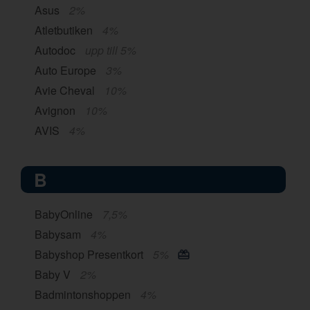
Asus
2%
Atletbutiken
4%
Autodoc
upp till 5%
Auto Europe
3%
Avie Cheval
10%
Avignon
10%
AVIS
4%
B
BabyOnline
7,5%
Babysam
4%
Babyshop Presentkort
5%
Baby V
2%
Badmintonshoppen
4%