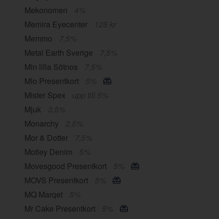
Mekonomen
4%
Memira Eyecenter
125 kr
Memmo
7,5%
Metal Earth Sverige
7,5%
Min lilla Sötnos
7,5%
Mio Presentkort
5%
Mister Spex
upp till 5%
Mjuk
3,5%
Monarchy
2,5%
Mor & Dotter
7,5%
Motley Denim
5%
Movesgood Presentkort
5%
MOVS Presentkort
5%
MQ Marqet
5%
Mr Cake Presentkort
5%