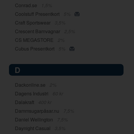
Conrad.se
1,5%
Coolstuff Presentkort
5%
Craft Sportswear
3,5%
Crescent Barnvagnar
2,5%
CS MEGASTORE
2%
Cubus Presentkort
5%
D
Dackonline.se
2%
Dagens Industri
60 kr
Dalakraft
400 kr
Dammsugarpåsar.nu
7,5%
Daniel Wellington
7,5%
Daynight Casual
3,5%