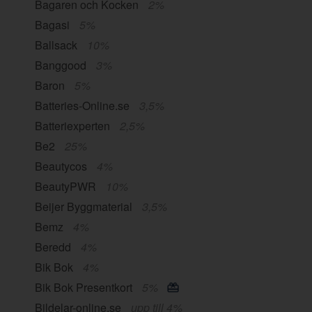
Bagaren och Kocken
2%
Bagasi
5%
Ballsack
10%
Banggood
3%
Baron
5%
Batteries-Online.se
3,5%
Batteriexperten
2,5%
Be2
25%
Beautycos
4%
BeautyPWR
10%
Beijer Byggmaterial
3,5%
Bemz
4%
Beredd
4%
Bik Bok
4%
Bik Bok Presentkort
5%
Bildelar-online.se
upp till 4%