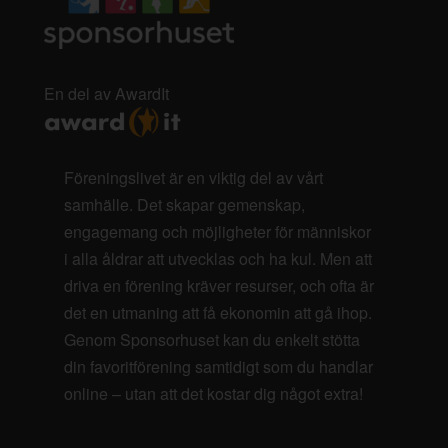
En del av AwardIt
Föreningslivet är en viktig del av vårt
samhälle. Det skapar gemenskap,
engagemang och möjligheter för människor
i alla åldrar att utvecklas och ha kul. Men att
driva en förening kräver resurser, och ofta är
det en utmaning att få ekonomin att gå ihop.
Genom Sponsorhuset kan du enkelt stötta
din favoritförening samtidigt som du handlar
online – utan att det kostar dig något extra!