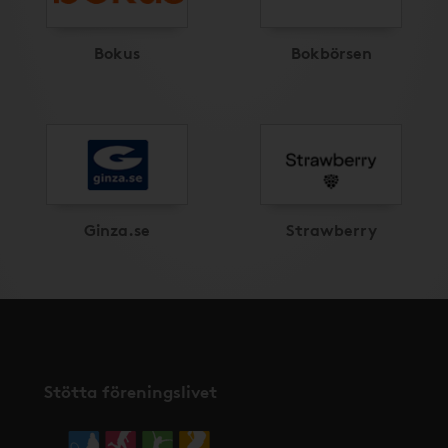
Bokus
Bokbörsen
Ginza.se
Strawberry
Stötta föreningslivet