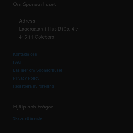
Om Sponsorhuset
Adress
:
Lagergatan 1 Hus B19a, 4 tr
415 11 Göteborg
Kontakta oss
FAQ
Läs mer om Sponsorhuset
Privacy Policy
Registrera ny förening
Hjälp och frågor
Skapa ett ärende