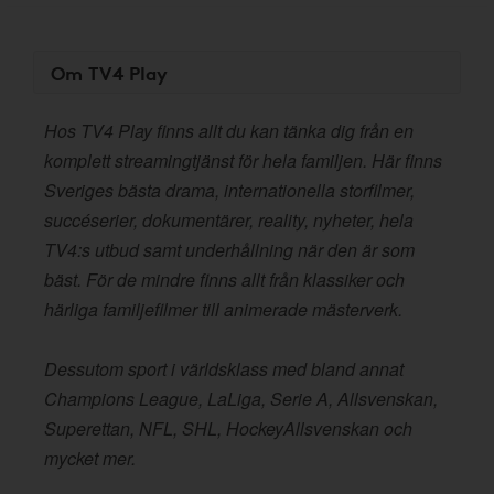
Om TV4 Play
Hos TV4 Play finns allt du kan tänka dig från en
komplett streamingtjänst för hela familjen. Här finns
Sveriges bästa drama, internationella storfilmer,
succéserier, dokumentärer, reality, nyheter, hela
TV4:s utbud samt underhållning när den är som
bäst. För de mindre finns allt från klassiker och
härliga familjefilmer till animerade mästerverk.
Dessutom sport i världsklass med bland annat
Champions League, LaLiga, Serie A, Allsvenskan,
Superettan, NFL, SHL, HockeyAllsvenskan och
mycket mer.