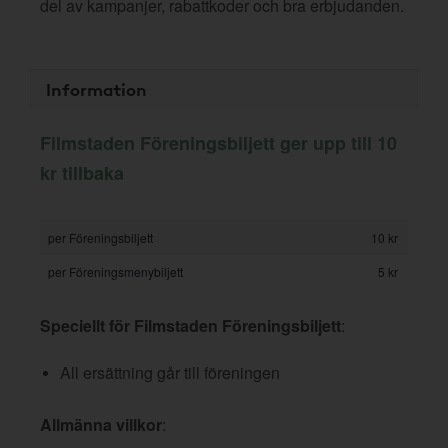
del av kampanjer, rabattkoder och bra erbjudanden.
Information
Filmstaden Föreningsbiljett ger upp till 10
kr tillbaka
per Föreningsbiljett
10 kr
per Föreningsmenybiljett
5 kr
Speciellt för Filmstaden Föreningsbiljett
:
All ersättning går till föreningen
Allmänna villkor
: