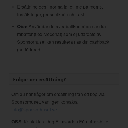
Ersättning ges i normalfallet inte på moms,
försäkringar, presentkort och frakt.
Obs:
Användande av rabattkoder och andra
rabatter (t ex Mecenat) som ej utfärdats av
Sponsorhuset kan resultera i att din cashback
går förlorad.
Frågor om ersättning?
Om du har frågor om ersättning från ett köp via
Sponsorhuset, vänligen kontakta
info@sponsorhuset.se
OBS
: Kontakta aldrig Filmstaden Föreningsbiljett