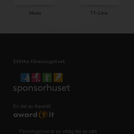
Meds
TT-Line
Stötta föreningslivet
En del av AwardIt
Föreningslivet är en viktig del av vårt