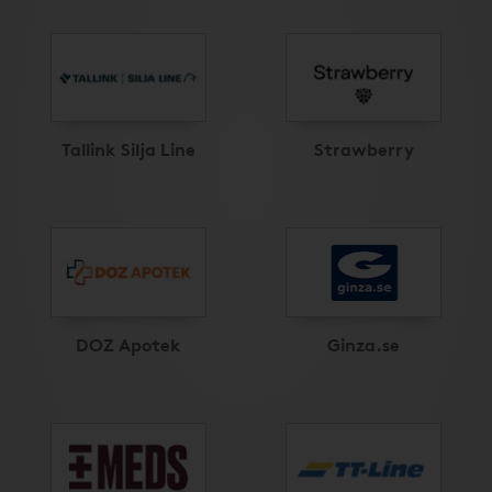
Tallink Silja Line
Strawberry
DOZ Apotek
Ginza.se