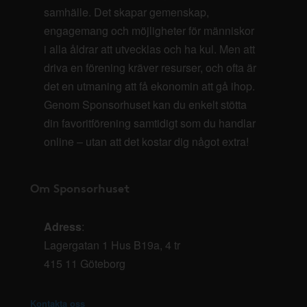
samhälle. Det skapar gemenskap,
engagemang och möjligheter för människor
i alla åldrar att utvecklas och ha kul. Men att
driva en förening kräver resurser, och ofta är
det en utmaning att få ekonomin att gå ihop.
Genom Sponsorhuset kan du enkelt stötta
din favoritförening samtidigt som du handlar
online – utan att det kostar dig något extra!
Om Sponsorhuset
Adress
:
Lagergatan 1 Hus B19a, 4 tr
415 11 Göteborg
Kontakta oss