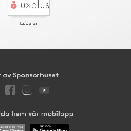
Luxplus
 av Sponsorhuset
da hem vår mobilapp