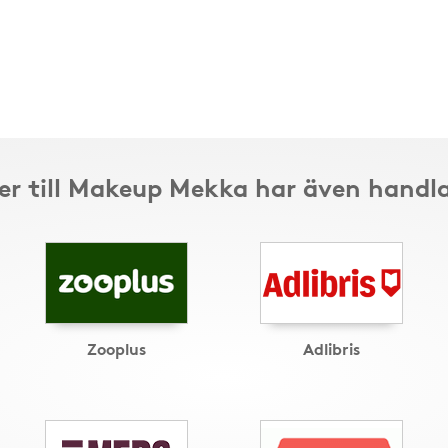
r till Makeup Mekka har även handla
Zooplus
Adlibris