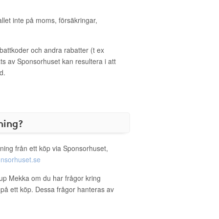
allet inte på moms, försäkringar,
ttkoder och andra rabatter (t ex
s av Sponsorhuset kan resultera i att
d.
ning?
ning från ett köp via Sponsorhuset,
nsorhuset.se
eup Mekka om du har frågor kring
g på ett köp. Dessa frågor hanteras av