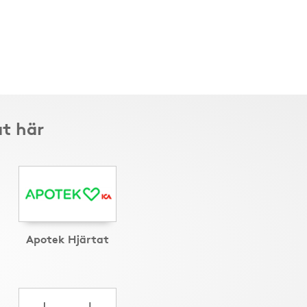
t här
Apotek Hjärtat