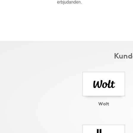
erbjudanden.
Kunde
Wolt