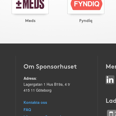
Meds
Fyndiq
Om Sponsorhuset
Mer
Adress
:
Lagergatan 1 Hus B19a, 4 tr
415 11 Göteborg
Lad
Kontakta oss
FAQ