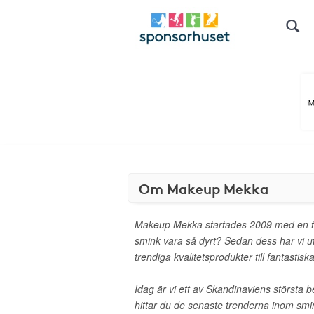
Om Makeup Mekka
Makeup Mekka startades 2009 med en ta
smink vara så dyrt? Sedan dess har vi
trendiga kvalitetsprodukter till fantastiska
Idag är vi ett av Skandinaviens största 
hittar du de senaste trenderna inom sm