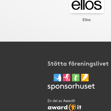
Ellos
Stötta föreningslivet
En del av AwardIt