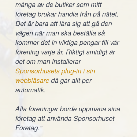
många av de butiker som mitt
företag brukar handla från på nätet.
Det är bara att lära sig att gå den
vägen när man ska beställa så
kommer det in viktiga pengar till vår
förening varje år. Riktigt smidigt är
det om man installerar
Sponsorhusets plug-in i sin
webbläsare
då går allt per
automatik.
Alla föreningar borde uppmana sina
företag att använda Sponsorhuset
Företag."