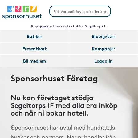
Köp genom denna sida stöttar Segeltorps IF
Butiker
Biobiljetter
Presentkort
Kampanjer
Bli medlem
Logga in
Sponsorhuset Företag
Nu kan företaget stödja
Segeltorps IF med alla era inköp
och när ni bokar hotell.
Sponsorhuset har avtal med hundratals
butiker och partners. När ni handlar från