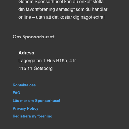
Genom Sponsorhuset kan du enkelt stötta
din favoritförening samtidigt som du handlar
online – utan att det kostar dig något extra!
Om Sponsorhuset
Adress
:
Lagergatan 1 Hus B19a, 4 tr
415 11 Göteborg
Kontakta oss
FAQ
Läs mer om Sponsorhuset
Privacy Policy
Registrera ny förening