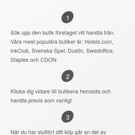
1
Sök upp den butik företaget vill handla från.
Våra mest populära butiker är: Hotels.com,
inkClub, Svenska Spel, Dustin, Swedoffice,
Staples och CDON.
2
Klicka dig vidare till butikens hemsida och
handla precis som vanligt
3
När du har slutfört ditt köp går en del av