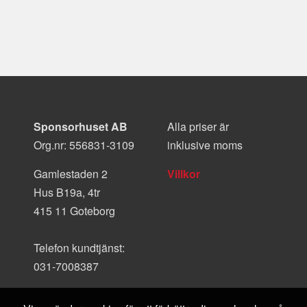
Sponsorhuset AB
Alla priser är
Org.nr: 556831-3109
inklusive moms
Gamlestaden 2
Villkor
Hus B19a, 4tr
415 11 Goteborg
Telefon kundtjänst:
031-7008387