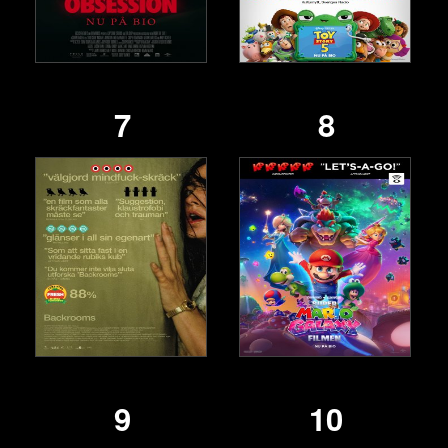
7
8
9
10