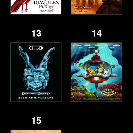
13
14
15