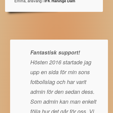
Emma, ansvarig i
IFK Haninge Dam
Fantastisk support!
Hösten 2016 startade jag
upp en sida för min sons
fotbollslag och har varit
admin för den sedan dess.
Som admin kan man enkelt
följa hur det går för oss. Vi