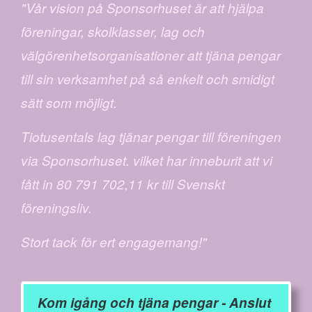
"Vår vision på Sponsorhuset är att hjälpa
föreningar, skolklasser, lag och
välgörenhetsorganisationer att tjäna pengar
till sin verksamhet på så enkelt och smidigt
sätt som möjligt.
Tiotusentals lag tjänar pengar till föreningen
via Sponsorhuset. vilket har inneburit att vi
fått in 80 791 702,11 kr till Svenskt
föreningsliv.
Stort tack för ert engagemang!"
Kom igång och tjäna pengar - Anslut