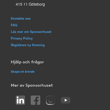
415 11 Göteborg
Kontakta oss
FAQ
Läs mer om Sponsorhuset
Privacy Policy
Registrera ny förening
Hjälp och frågor
Skapa ett ärende
Mer av Sponsorhuset