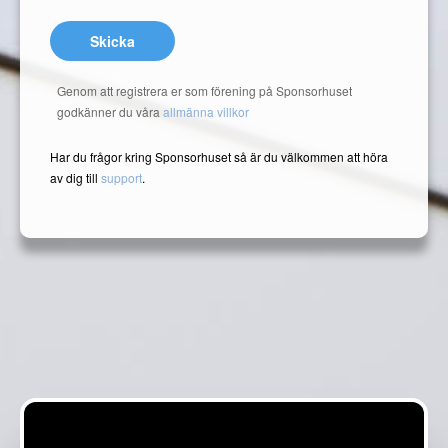
Skicka
Genom att registrera er som förening på Sponsorhuset
godkänner du våra
allmänna villkor
Har du frågor kring Sponsorhuset så är du välkommen att höra
av dig till
support
.