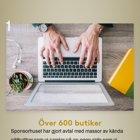
1
Över 600 butiker
Sponsorhuset har gjort avtal med massor av kända
nätbutiker som vi samlar på en egen sida som vi