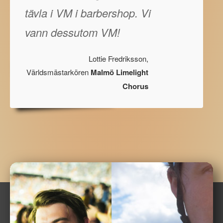
tävla i VM i barbershop. Vi
vann dessutom VM!
Lottie Fredriksson,
Världsmästarkören
Malmö Limelight
Chorus