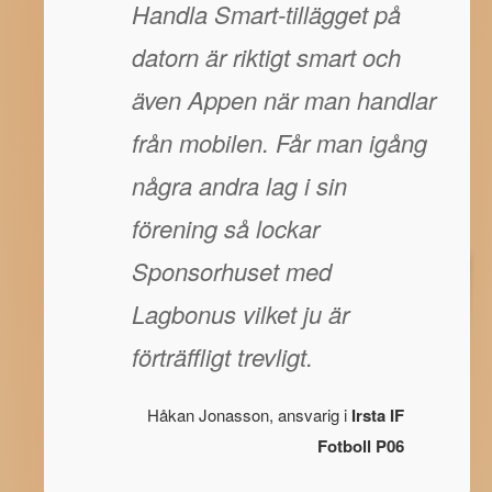
Handla Smart-tillägget på
datorn är riktigt smart och
även Appen när man handlar
från mobilen. Får man igång
några andra lag i sin
förening så lockar
Sponsorhuset med
Lagbonus vilket ju är
förträffligt trevligt.
Håkan Jonasson, ansvarig i
Irsta IF
Fotboll P06