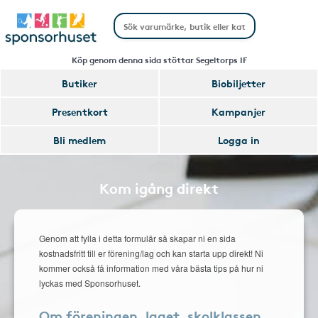
Köp genom denna sida stöttar Segeltorps IF
Butiker
Biobiljetter
Presentkort
Kampanjer
Bli medlem
Logga in
Kom igång direkt
Genom att fylla i detta formulär så skapar ni en sida
kostnadsfritt till er förening/lag och kan starta upp direkt! Ni
kommer också få information med våra bästa tips på hur ni
lyckas med Sponsorhuset.
Om föreningen, laget, skolklassen