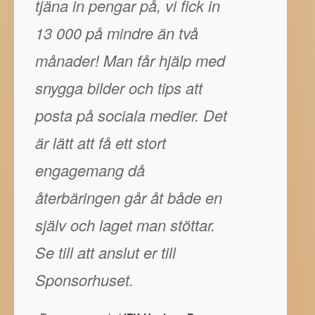
tjäna in pengar på, vi fick in
13 000 på mindre än två
månader! Man får hjälp med
snygga bilder och tips att
posta på sociala medier. Det
är lätt att få ett stort
engagemang då
återbäringen går åt både en
själv och laget man stöttar.
Se till att anslut er till
Sponsorhuset.