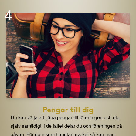
4
Pengar till dig
Du kan välja att tjäna pengar till föreningen och dig
själv samtidigt. i de fallet delar du och föreningen på
gåvan. För dom som handlar mycket så kan man