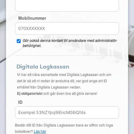
Mobilnummer
Gör också denna kontakt till användare med administratör-
behörighet.
Digitala Lagkassan
Vi har ett nära samarbete med Digitala Lagkassan och om
det är så att ni redan är anslutna dit, var god ange ert ID
erhållet från Digitala Lagkassan nedan.
Ej obligatoriskt
och går även bra att göra senare!
ID
Består ditt ID från Digitala Lagkassan bara av siffror och inga
bokstäver?
Läs här