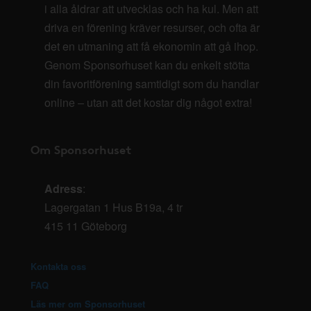
i alla åldrar att utvecklas och ha kul. Men att
driva en förening kräver resurser, och ofta är
det en utmaning att få ekonomin att gå ihop.
Genom Sponsorhuset kan du enkelt stötta
din favoritförening samtidigt som du handlar
online – utan att det kostar dig något extra!
Om Sponsorhuset
Adress
:
Lagergatan 1 Hus B19a, 4 tr
415 11 Göteborg
Kontakta oss
FAQ
Läs mer om Sponsorhuset