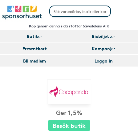
Köp genom denna sida stöttar Sävedalens AIK
Butiker
Biobiljetter
Presentkort
Kampanjer
Bli medlem
Logga in
Ger 1,5%
Besök butik