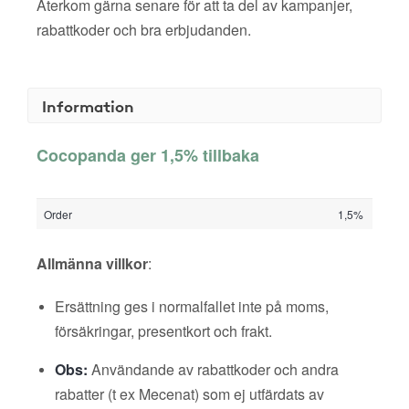
Återkom gärna senare för att ta del av kampanjer,
rabattkoder och bra erbjudanden.
Information
Cocopanda ger 1,5% tillbaka
Order
1,5%
Allmänna villkor
:
Ersättning ges i normalfallet inte på moms,
försäkringar, presentkort och frakt.
Obs:
Användande av rabattkoder och andra
rabatter (t ex Mecenat) som ej utfärdats av