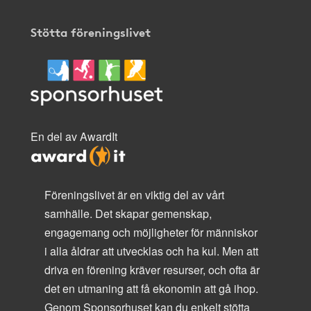
Stötta föreningslivet
En del av AwardIt
Föreningslivet är en viktig del av vårt
samhälle. Det skapar gemenskap,
engagemang och möjligheter för människor
i alla åldrar att utvecklas och ha kul. Men att
driva en förening kräver resurser, och ofta är
det en utmaning att få ekonomin att gå ihop.
Genom Sponsorhuset kan du enkelt stötta