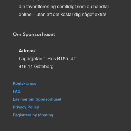
din favoritförening samtidigt som du handlar
online – utan att det kostar dig något extra!
Om Sponsorhuset
Adress
:
Lagergatan 1 Hus B19a, 4 tr
415 11 Göteborg
Kontakta oss
FAQ
Läs mer om Sponsorhuset
Privacy Policy
Registrera ny förening