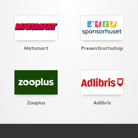
Matsmart
Presentkortsshop
Zooplus
Adlibris