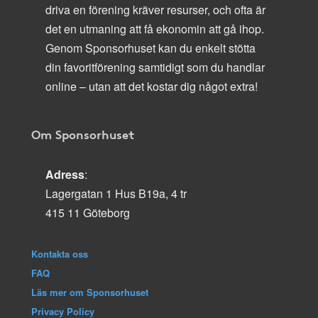
driva en förening kräver resurser, och ofta är
det en utmaning att få ekonomin att gå ihop.
Genom Sponsorhuset kan du enkelt stötta
din favoritförening samtidigt som du handlar
online – utan att det kostar dig något extra!
Om Sponsorhuset
Adress
:
Lagergatan 1 Hus B19a, 4 tr
415 11 Göteborg
Kontakta oss
FAQ
Läs mer om Sponsorhuset
Privacy Policy