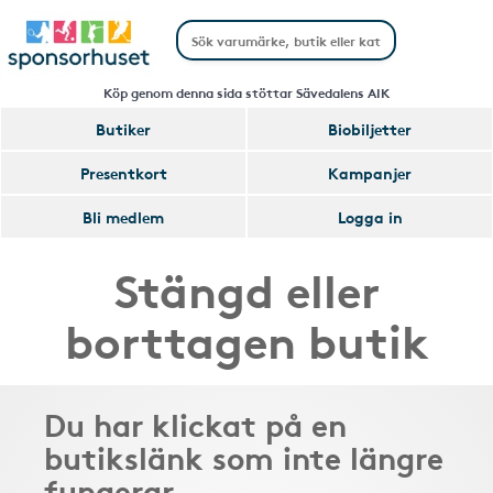
Köp genom denna sida stöttar Sävedalens AIK
Butiker
Biobiljetter
Presentkort
Kampanjer
Bli medlem
Logga in
Stängd eller
borttagen butik
Du har klickat på en
butikslänk som inte längre
fungerar.