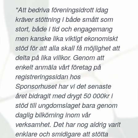
"Att bedriva föreningsidrott idag
kräver stöttning i både smått som
stort, både i tid och engagemang
men kanske lika viktigt ekonomiskt
stöd för att alla skall få möjlighet att
delta på lika villkor. Genom att
enkelt anmäla vårt företag på
registreringssidan hos
Sponsorhuset har vi det senaste
året bidragit med drygt 50 000kr i
stöd till ungdomslaget bara genom
daglig bilkörning inom vår
verksamhet. Det har nog aldrig varit
enklare och smidigare att stötta