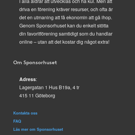
i alla åldrar att utvecklas och ha kul. Men att
driva en förening kräver resurser, och ofta är
det en utmaning att få ekonomin att gå ihop.
Genom Sponsorhuset kan du enkelt stötta
din favoritförening samtidigt som du handlar
online – utan att det kostar dig något extra!
Om Sponsorhuset
Adress
:
Lagergatan 1 Hus B19a, 4 tr
415 11 Göteborg
Kontakta oss
FAQ
Läs mer om Sponsorhuset