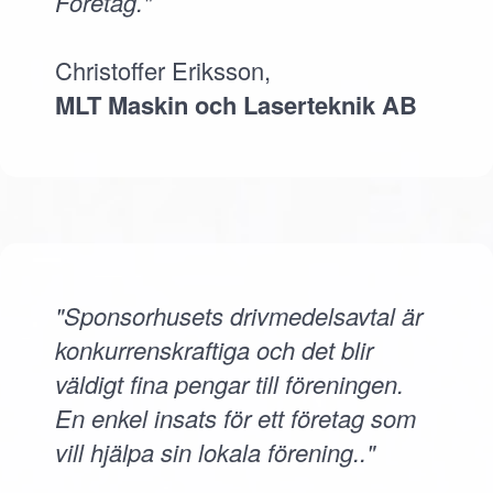
Företag."
Christoffer Eriksson,
MLT Maskin och Laserteknik AB
"Sponsorhusets drivmedelsavtal är
konkurrenskraftiga och det blir
väldigt fina pengar till föreningen.
En enkel insats för ett företag som
vill hjälpa sin lokala förening.."