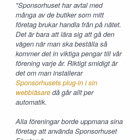
"Sponsorhuset har avtal med
många av de butiker som mitt
företag brukar handla från på nätet.
Det är bara att lära sig att gå den
vägen när man ska beställa så
kommer det in viktiga pengar till vår
förening varje år. Riktigt smidigt är
det om man installerar
Sponsorhusets plug-in i sin
webbläsare
då går allt per
automatik.
Alla föreningar borde uppmana sina
företag att använda Sponsorhuset