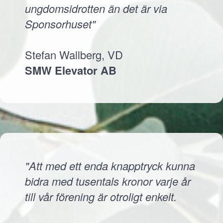
ungdomsidrotten än det är via
Sponsorhuset"
Stefan Wallberg, VD
SMW Elevator AB
"Att med ett enda knapptryck kunna
bidra med tusentals kronor varje år
till vår förening är otroligt enkelt.