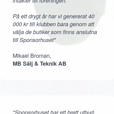
intäkter till föreningen.
På ett drygt år har vi genererat 40
000 kr till klubben bara genom att
välja de butiker som finns anslutna
till Sponsorhuset"
Mikael Broman,
MB Sälj & Teknik AB
"Sponsorhuset har ett brett utbud