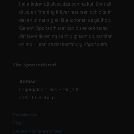
i alla åldrar att utvecklas och ha kul. Men att
driva en förening kräver resurser, och ofta är
det en utmaning att få ekonomin att gå ihop.
Genom Sponsorhuset kan du enkelt stötta
din favoritförening samtidigt som du handlar
online – utan att det kostar dig något extra!
Om Sponsorhuset
Adress
:
Lagergatan 1 Hus B19a, 4 tr
415 11 Göteborg
Kontakta oss
FAQ
Läs mer om Sponsorhuset