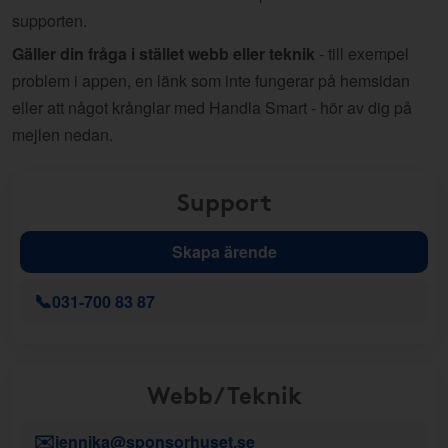
supporten.
Gäller din fråga i stället webb eller teknik
- till exempel
problem i appen, en länk som inte fungerar på hemsidan
eller att något krånglar med Handla Smart - hör av dig på
mejlen nedan.
Support
Skapa ärende
📞
031-700 83 87
Webb/Teknik
✉️
jennika@sponsorhuset.se