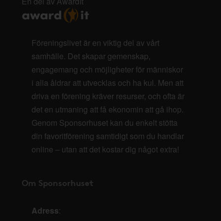
En del av AwardIt
Föreningslivet är en viktig del av vårt
samhälle. Det skapar gemenskap,
engagemang och möjligheter för människor
i alla åldrar att utvecklas och ha kul. Men att
driva en förening kräver resurser, och ofta är
det en utmaning att få ekonomin att gå ihop.
Genom Sponsorhuset kan du enkelt stötta
din favoritförening samtidigt som du handlar
online – utan att det kostar dig något extra!
Om Sponsorhuset
Adress
: