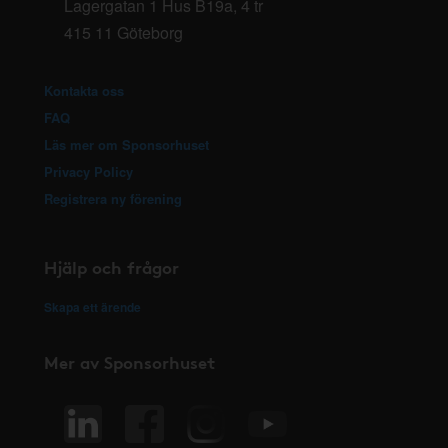
Lagergatan 1 Hus B19a, 4 tr
415 11 Göteborg
Kontakta oss
FAQ
Läs mer om Sponsorhuset
Privacy Policy
Registrera ny förening
Hjälp och frågor
Skapa ett ärende
Mer av Sponsorhuset