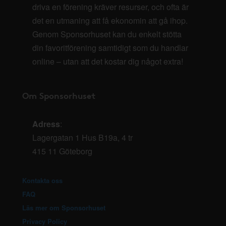
driva en förening kräver resurser, och ofta är
det en utmaning att få ekonomin att gå ihop.
Genom Sponsorhuset kan du enkelt stötta
din favoritförening samtidigt som du handlar
online – utan att det kostar dig något extra!
Om Sponsorhuset
Adress
:
Lagergatan 1 Hus B19a, 4 tr
415 11 Göteborg
Kontakta oss
FAQ
Läs mer om Sponsorhuset
Privacy Policy