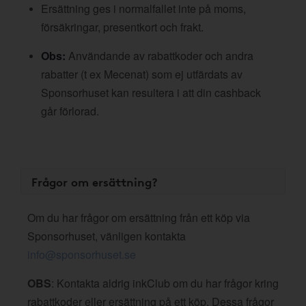
Ersättning ges i normalfallet inte på moms,
försäkringar, presentkort och frakt.
Obs:
Användande av rabattkoder och andra
rabatter (t ex Mecenat) som ej utfärdats av
Sponsorhuset kan resultera i att din cashback
går förlorad.
Frågor om ersättning?
Om du har frågor om ersättning från ett köp via
Sponsorhuset, vänligen kontakta
info@sponsorhuset.se
OBS
: Kontakta aldrig inkClub om du har frågor kring
rabattkoder eller ersättning på ett köp. Dessa frågor