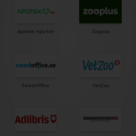
Apotek Hjärtat
Zooplus
SwedOffice
VetZoo