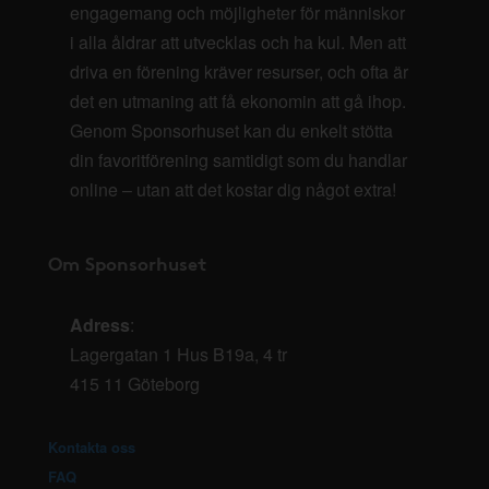
engagemang och möjligheter för människor
i alla åldrar att utvecklas och ha kul. Men att
driva en förening kräver resurser, och ofta är
det en utmaning att få ekonomin att gå ihop.
Genom Sponsorhuset kan du enkelt stötta
din favoritförening samtidigt som du handlar
online – utan att det kostar dig något extra!
Om Sponsorhuset
Adress
:
Lagergatan 1 Hus B19a, 4 tr
415 11 Göteborg
Kontakta oss
FAQ