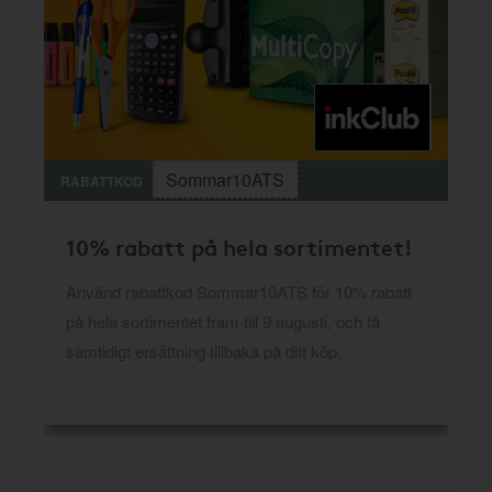
Sommar10ATS
RABATTKOD
10% rabatt på hela sortimentet!
Använd rabattkod Sommar10ATS för 10% rabatt
på hela sortimentet fram till 9 augusti, och få
samtidigt ersättning tillbaka på ditt köp.