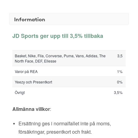
Information
JD Sports ger upp till 3,5% tillbaka
Basket, Nike, Fila, Converse, Puma, Vans, Adidas, The
3,5
North Face, DEF, Ellesse
Varor på REA
1%
Yeezy och Presentkort
0%
Övrigt
3,5%
Allmänna villkor
:
Ersättning ges i normalfallet inte på moms,
försäkringar, presentkort och frakt.