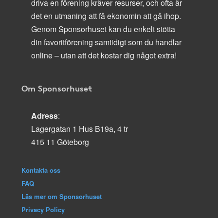
driva en förening kräver resurser, och ofta är
det en utmaning att få ekonomin att gå ihop.
Genom Sponsorhuset kan du enkelt stötta
din favoritförening samtidigt som du handlar
online – utan att det kostar dig något extra!
Om Sponsorhuset
Adress
:
Lagergatan 1 Hus B19a, 4 tr
415 11 Göteborg
Kontakta oss
FAQ
Läs mer om Sponsorhuset
Privacy Policy