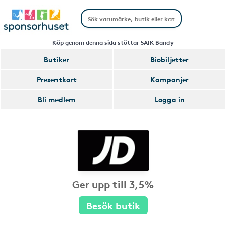
Köp genom denna sida stöttar SAIK Bandy
Butiker
Biobiljetter
Presentkort
Kampanjer
Bli medlem
Logga in
Ger upp till 3,5%
Besök butik