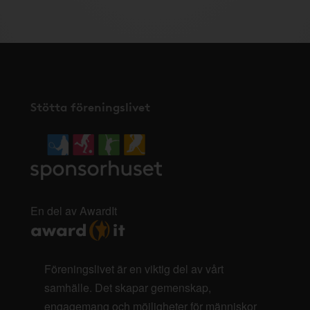
Stötta föreningslivet
En del av AwardIt
Föreningslivet är en viktig del av vårt
samhälle. Det skapar gemenskap,
engagemang och möjligheter för människor