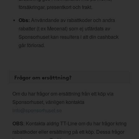
försäkringar, presentkort och frakt.
Obs:
Användande av rabattkoder och andra
rabatter (t ex Mecenat) som ej utfärdats av
Sponsorhuset kan resultera i att din cashback
går förlorad.
Frågor om ersättning?
Om du har frågor om ersättning från ett köp via
Sponsorhuset, vänligen kontakta
info@sponsorhuset.se
OBS
: Kontakta aldrig TT-Line om du har frågor kring
rabattkoder eller ersättning på ett köp. Dessa frågor