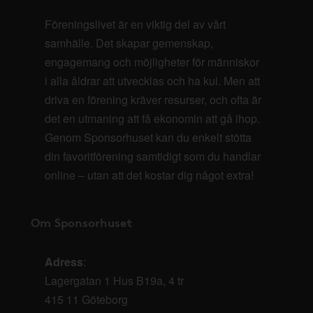
Föreningslivet är en viktig del av vårt
samhälle. Det skapar gemenskap,
engagemang och möjligheter för människor
i alla åldrar att utvecklas och ha kul. Men att
driva en förening kräver resurser, och ofta är
det en utmaning att få ekonomin att gå ihop.
Genom Sponsorhuset kan du enkelt stötta
din favoritförening samtidigt som du handlar
online – utan att det kostar dig något extra!
Om Sponsorhuset
Adress
:
Lagergatan 1 Hus B19a, 4 tr
415 11 Göteborg