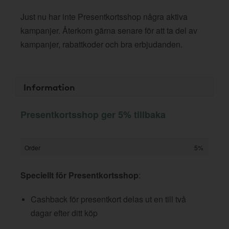
Just nu har inte Presentkortsshop några aktiva
kampanjer. Återkom gärna senare för att ta del av
kampanjer, rabattkoder och bra erbjudanden.
Information
Presentkortsshop ger 5% tillbaka
Order
5%
Speciellt för Presentkortsshop
:
Cashback för presentkort delas ut en till två
dagar efter ditt köp