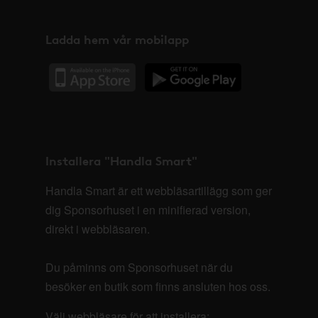
Ladda hem vår mobilapp
Installera "Handla Smart"
Handla Smart är ett webbläsartillägg som ger
dig Sponsorhuset i en minifierad version,
direkt i webbläsaren.
Du påminns om Sponsorhuset när du
besöker en butik som finns ansluten hos oss.
Välj webbläsare för att installera: