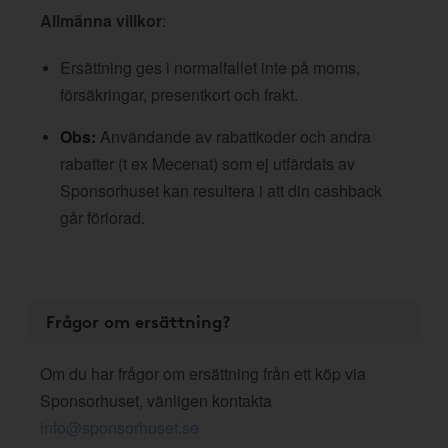
Allmänna villkor
:
Ersättning ges i normalfallet inte på moms,
försäkringar, presentkort och frakt.
Obs:
Användande av rabattkoder och andra
rabatter (t ex Mecenat) som ej utfärdats av
Sponsorhuset kan resultera i att din cashback
går förlorad.
Frågor om ersättning?
Om du har frågor om ersättning från ett köp via
Sponsorhuset, vänligen kontakta
info@sponsorhuset.se