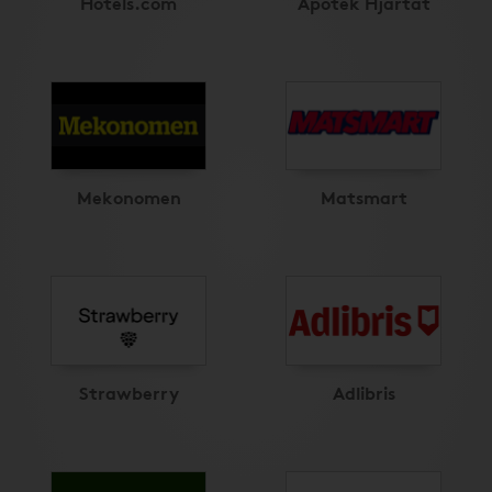
Hotels.com
Apotek Hjärtat
Mekonomen
Matsmart
Strawberry
Adlibris