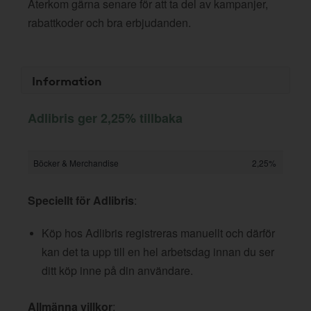
Återkom gärna senare för att ta del av kampanjer,
rabattkoder och bra erbjudanden.
Information
Adlibris ger 2,25% tillbaka
Böcker & Merchandise
2,25%
Speciellt för Adlibris
:
Köp hos Adlibris registreras manuellt och därför
kan det ta upp till en hel arbetsdag innan du ser
ditt köp inne på din användare.
Allmänna villkor
: