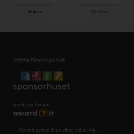
Bokus
VetZoo
Stötta föreningslivet
En del av AwardIt
Föreningslivet är en viktig del av vårt