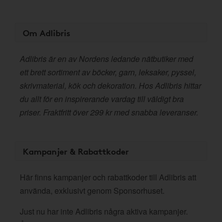
Om Adlibris
Adlibris är en av Nordens ledande nätbutiker med
ett brett sortiment av böcker, garn, leksaker, pyssel,
skrivmaterial, kök och dekoration. Hos Adlibris hittar
du allt för en inspirerande vardag till väldigt bra
priser. Fraktfritt över 299 kr med snabba leveranser.
Kampanjer & Rabattkoder
Här finns kampanjer och rabattkoder till Adlibris att
använda, exklusivt genom Sponsorhuset.
Just nu har inte Adlibris några aktiva kampanjer.