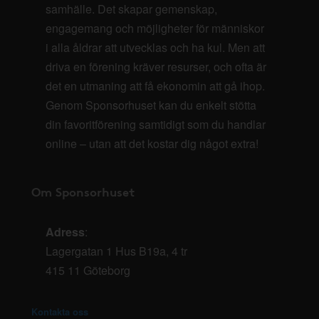
samhälle. Det skapar gemenskap,
engagemang och möjligheter för människor
i alla åldrar att utvecklas och ha kul. Men att
driva en förening kräver resurser, och ofta är
det en utmaning att få ekonomin att gå ihop.
Genom Sponsorhuset kan du enkelt stötta
din favoritförening samtidigt som du handlar
online – utan att det kostar dig något extra!
Om Sponsorhuset
Adress
:
Lagergatan 1 Hus B19a, 4 tr
415 11 Göteborg
Kontakta oss