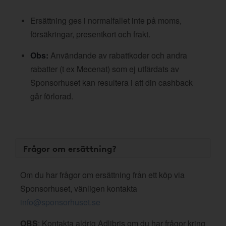
Ersättning ges i normalfallet inte på moms,
försäkringar, presentkort och frakt.
Obs:
Användande av rabattkoder och andra
rabatter (t ex Mecenat) som ej utfärdats av
Sponsorhuset kan resultera i att din cashback
går förlorad.
Frågor om ersättning?
Om du har frågor om ersättning från ett köp via
Sponsorhuset, vänligen kontakta
info@sponsorhuset.se
OBS
: Kontakta aldrig Adlibris om du har frågor kring