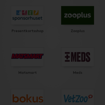
Presentkortsshop
Zooplus
Matsmart
Meds