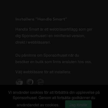
Installera "Handla Smart"
Handla Smart är ett webbläsartillägg som ger
dig Sponsorhuset i en minifierad version,
direkt i webbläsaren.
Du påminns om Sponsorhuset när du
besöker en butik som finns ansluten hos oss.
Välj webbläsare för att installera:
Vi använder cookies för att förbättra din upplevelse på
Sponsorhuset. Genom att fortsätta godkänner du
användandet av cookies.
Jag förstår