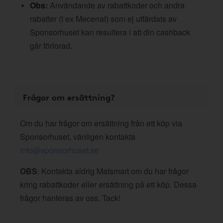
Obs:
Användande av rabattkoder och andra
rabatter (t ex Mecenat) som ej utfärdats av
Sponsorhuset kan resultera i att din cashback
går förlorad.
Frågor om ersättning?
Om du har frågor om ersättning från ett köp via
Sponsorhuset, vänligen kontakta
info@sponsorhuset.se
OBS
: Kontakta aldrig Matsmart om du har frågor
kring rabattkoder eller ersättning på ett köp. Dessa
frågor hanteras av oss. Tack!