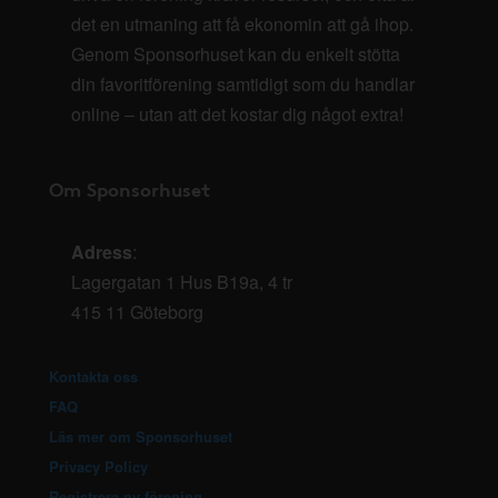
det en utmaning att få ekonomin att gå ihop.
Genom Sponsorhuset kan du enkelt stötta
din favoritförening samtidigt som du handlar
online – utan att det kostar dig något extra!
Om Sponsorhuset
Adress
:
Lagergatan 1 Hus B19a, 4 tr
415 11 Göteborg
Kontakta oss
FAQ
Läs mer om Sponsorhuset
Privacy Policy
Registrera ny förening