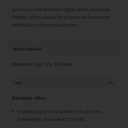
Just nu har inte Matsmart några aktiva kampanjer.
Återkom gärna senare för att ta del av kampanjer,
rabattkoder och bra erbjudanden.
Information
Matsmart ger 2% tillbaka
Order
2%
Allmänna villkor
:
Ersättning ges i normalfallet inte på moms,
försäkringar, presentkort och frakt.