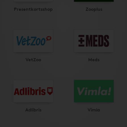
Presentkortsshop
Zooplus
VetZoo
Meds
Adlibris
Vimla