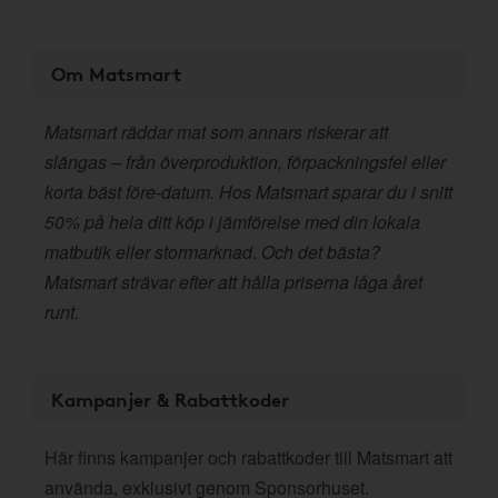
Om Matsmart
Matsmart räddar mat som annars riskerar att
slängas – från överproduktion, förpackningsfel eller
korta bäst före-datum. Hos Matsmart sparar du i snitt
50% på hela ditt köp i jämförelse med din lokala
matbutik eller stormarknad. Och det bästa?
Matsmart strävar efter att hålla priserna låga året
runt.
Kampanjer & Rabattkoder
Här finns kampanjer och rabattkoder till Matsmart att
använda, exklusivt genom Sponsorhuset.