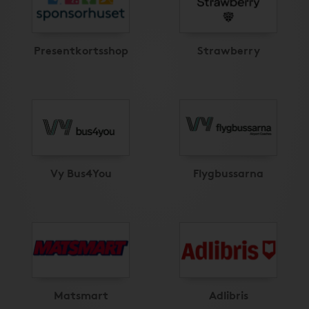
Presentkortsshop
Strawberry
Vy Bus4You
Flygbussarna
Matsmart
Adlibris