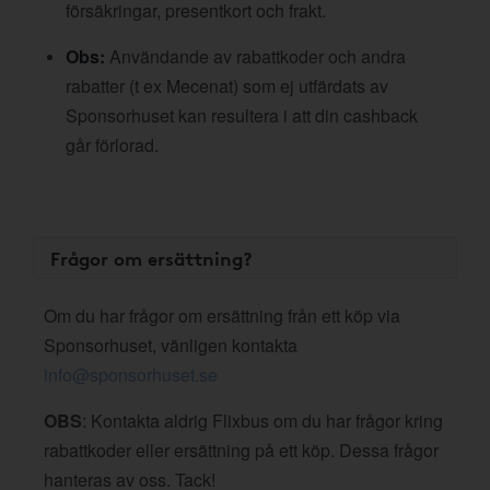
försäkringar, presentkort och frakt.
Obs:
Användande av rabattkoder och andra
rabatter (t ex Mecenat) som ej utfärdats av
Sponsorhuset kan resultera i att din cashback
går förlorad.
Frågor om ersättning?
Om du har frågor om ersättning från ett köp via
Sponsorhuset, vänligen kontakta
info@sponsorhuset.se
OBS
: Kontakta aldrig Flixbus om du har frågor kring
rabattkoder eller ersättning på ett köp. Dessa frågor
hanteras av oss. Tack!