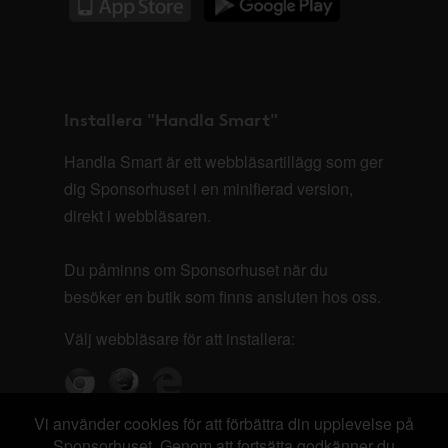
Installera "Handla Smart"
Handla Smart är ett webbläsartillägg som ger
dig Sponsorhuset i en minifierad version,
direkt i webbläsaren.
Du påminns om Sponsorhuset när du
besöker en butik som finns ansluten hos oss.
Välj webbläsare för att installera:
Vi använder cookies för att förbättra din upplevelse på
Sponsorhuset. Genom att fortsätta godkänner du