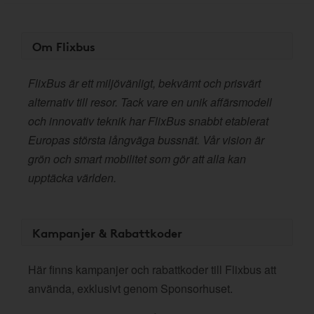
Om Flixbus
FlixBus är ett miljövänligt, bekvämt och prisvärt
alternativ till resor. Tack vare en unik affärsmodell
och innovativ teknik har FlixBus snabbt etablerat
Europas största långväga bussnät. Vår vision är
grön och smart mobilitet som gör att alla kan
upptäcka världen.
Kampanjer & Rabattkoder
Här finns kampanjer och rabattkoder till Flixbus att
använda, exklusivt genom Sponsorhuset.