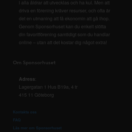
i alla åldrar att utvecklas och ha kul. Men att
driva en förening kräver resurser, och ofta är
det en utmaning att få ekonomin att gå ihop.
Genom Sponsorhuset kan du enkelt stötta
din favoritförening samtidigt som du handlar
online – utan att det kostar dig något extra!
Om Sponsorhuset
Adress
:
Lagergatan 1 Hus B19a, 4 tr
415 11 Göteborg
Kontakta oss
FAQ
Läs mer om Sponsorhuset