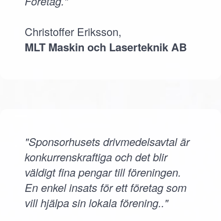
Företag."
Christoffer Eriksson,
MLT Maskin och Laserteknik AB
"Sponsorhusets drivmedelsavtal är
konkurrenskraftiga och det blir
väldigt fina pengar till föreningen.
En enkel insats för ett företag som
vill hjälpa sin lokala förening.."