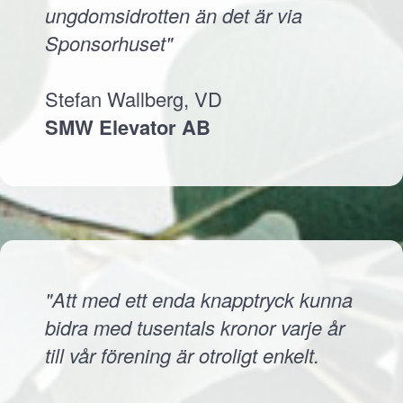
ungdomsidrotten än det är via
Sponsorhuset"
Stefan Wallberg, VD
SMW Elevator AB
"Att med ett enda knapptryck kunna
bidra med tusentals kronor varje år
till vår förening är otroligt enkelt.