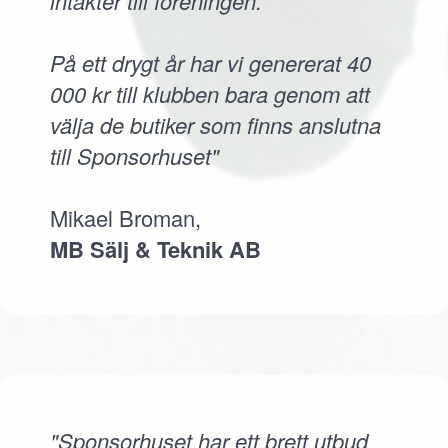
intäkter till föreningen.
På ett drygt år har vi genererat 40
000 kr till klubben bara genom att
välja de butiker som finns anslutna
till Sponsorhuset"
Mikael Broman,
MB Sälj & Teknik AB
"Sponsorhuset har ett brett utbud