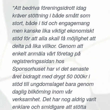
"Att bedriva föreningsidrott idag
kräver stöttning i både smått som
stort, både i tid och engagemang
men kanske lika viktigt ekonomiskt
stöd för att alla skall få möjlighet att
delta på lika villkor. Genom att
enkelt anmäla vårt företag på
registreringssidan hos
Sponsorhuset har vi det senaste
året bidragit med drygt 50 000kr i
stöd till ungdomslaget bara genom
daglig bilkörning inom vår
verksamhet. Det har nog aldrig varit
enklare och smidigare att stötta