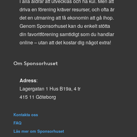
i alla åldrar att utvecklas och ha kul. Men att
driva en förening kräver resurser, och ofta är
det en utmaning att få ekonomin att gå ihop.
Genom Sponsorhuset kan du enkelt stötta
din favoritförening samtidigt som du handlar
online – utan att det kostar dig något extra!
Om Sponsorhuset
Adress
:
Lagergatan 1 Hus B19a, 4 tr
415 11 Göteborg
Kontakta oss
FAQ
Läs mer om Sponsorhuset