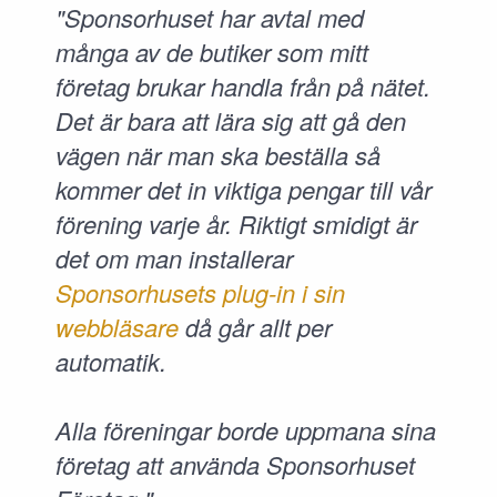
"Sponsorhuset har avtal med
många av de butiker som mitt
företag brukar handla från på nätet.
Det är bara att lära sig att gå den
vägen när man ska beställa så
kommer det in viktiga pengar till vår
förening varje år. Riktigt smidigt är
det om man installerar
Sponsorhusets plug-in i sin
webbläsare
då går allt per
automatik.
Alla föreningar borde uppmana sina
företag att använda Sponsorhuset