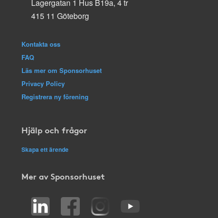
Lagergatan 1 Hus B19a, 4 tr
415 11 Göteborg
Kontakta oss
FAQ
Läs mer om Sponsorhuset
Privacy Policy
Registrera ny förening
Hjälp och frågor
Skapa ett ärende
Mer av Sponsorhuset