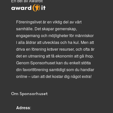
En del av AwardIt
Föreningslivet är en viktig del av vårt
samhälle. Det skapar gemenskap,
engagemang och möjligheter för människor
i alla åldrar att utvecklas och ha kul. Men att
driva en förening kräver resurser, och ofta är
det en utmaning att få ekonomin att gå ihop.
Genom Sponsorhuset kan du enkelt stötta
din favoritförening samtidigt som du handlar
online – utan att det kostar dig något extra!
Om Sponsorhuset
Adress
: