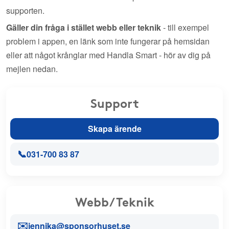
supporten.
Gäller din fråga i stället webb eller teknik
- till exempel
problem i appen, en länk som inte fungerar på hemsidan
eller att något krånglar med Handla Smart - hör av dig på
mejlen nedan.
Support
Skapa ärende
📞
031-700 83 87
Webb/Teknik
✉️
jennika@sponsorhuset.se