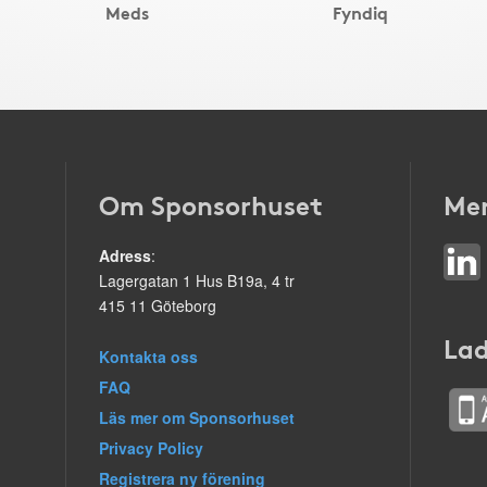
Meds
Fyndiq
Om Sponsorhuset
Mer
Adress
:
Lagergatan 1 Hus B19a, 4 tr
415 11 Göteborg
Lad
Kontakta oss
FAQ
Läs mer om Sponsorhuset
Privacy Policy
Registrera ny förening