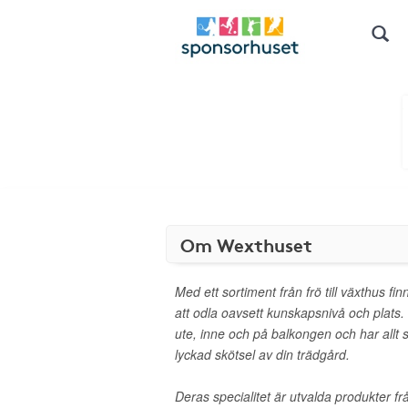
Om Wexthuset
Med ett sortiment från frö till växthus finn
att odla oavsett kunskapsnivå och plats. 
ute, inne och på balkongen och har allt
lyckad skötsel av din trädgård.
Deras specialitet är utvalda produkter f