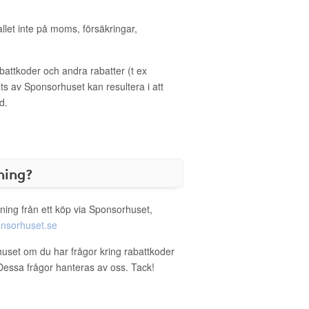
allet inte på moms, försäkringar,
ttkoder och andra rabatter (t ex
s av Sponsorhuset kan resultera i att
d.
ning?
ning från ett köp via Sponsorhuset,
nsorhuset.se
huset om du har frågor kring rabattkoder
. Dessa frågor hanteras av oss. Tack!