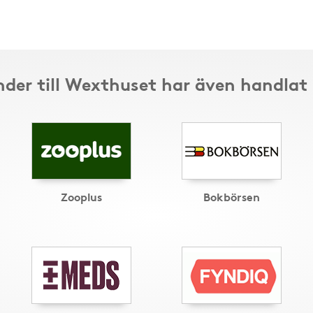
der till Wexthuset har även handlat
Zooplus
Bokbörsen