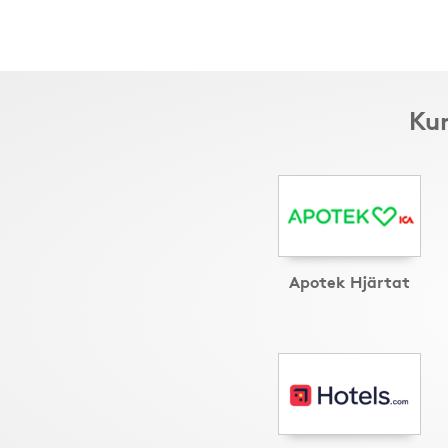
Kun
Apotek Hjärtat