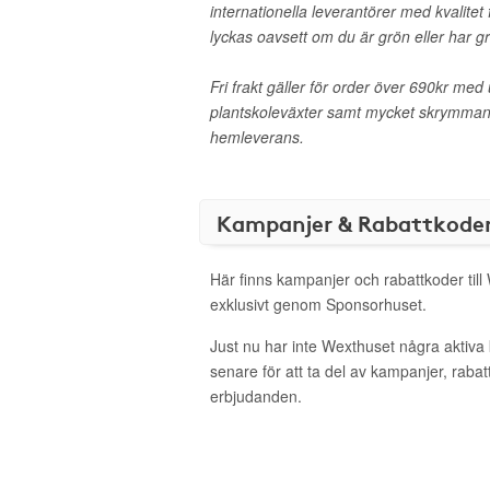
internationella leverantörer med kvalitet f
lyckas oavsett om du är grön eller har gr
Fri frakt gäller för order över 690kr med
plantskoleväxter samt mycket skrymmand
hemleverans.
Kampanjer & Rabattkode
Här finns kampanjer och rabattkoder till
exklusivt genom Sponsorhuset.
Just nu har inte Wexthuset några aktiv
senare för att ta del av kampanjer, raba
erbjudanden.