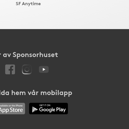
SF Anytime
 av Sponsorhuset
da hem vår mobilapp