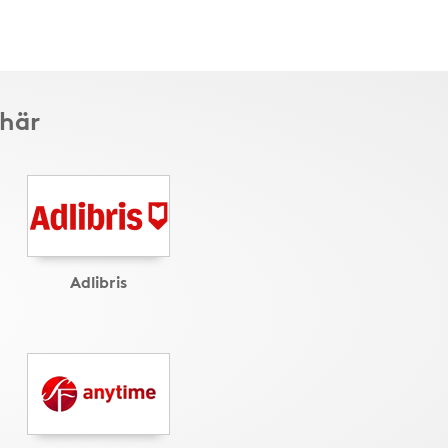
 här
Adlibris