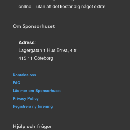
online – utan att det kostar dig något extra!
Om Sponsorhuset
Adress
:
Lagergatan 1 Hus B19a, 4 tr
415 11 Göteborg
Kontakta oss
FAQ
Läs mer om Sponsorhuset
Privacy Policy
Registrera ny förening
Hjälp och frågor