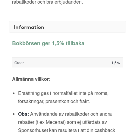
rabattkoder och bra erbjudanden.
Information
Bokbörsen ger 1,5% tillbaka
Order
1,5%
Allmänna villkor
:
Ersättning ges i normalfallet inte på moms,
försäkringar, presentkort och frakt.
Obs:
Användande av rabattkoder och andra
rabatter (t ex Mecenat) som ej utfärdats av
Sponsorhuset kan resultera i att din cashback