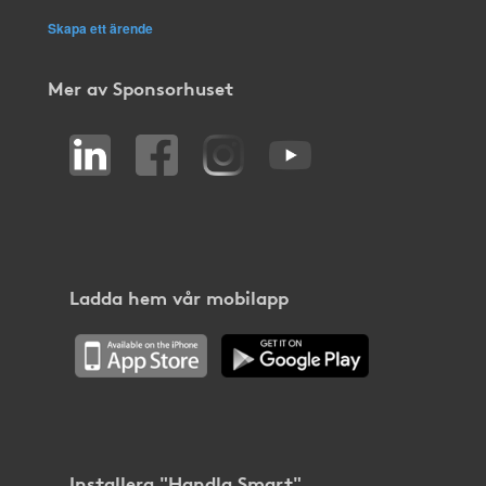
Skapa ett ärende
Mer av Sponsorhuset
Ladda hem vår mobilapp
Installera "Handla Smart"