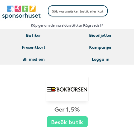
Köp genom denna sida stöttar Rågsveds IF
Butiker
Biobiljetter
Presentkort
Kampanjer
Bli medlem
Logga in
Ger 1,5%
Besök butik