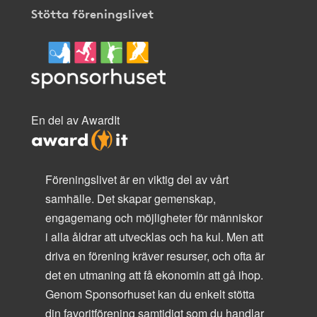
Stötta föreningslivet
En del av AwardIt
Föreningslivet är en viktig del av vårt
samhälle. Det skapar gemenskap,
engagemang och möjligheter för människor
i alla åldrar att utvecklas och ha kul. Men att
driva en förening kräver resurser, och ofta är
det en utmaning att få ekonomin att gå ihop.
Genom Sponsorhuset kan du enkelt stötta
din favoritförening samtidigt som du handlar