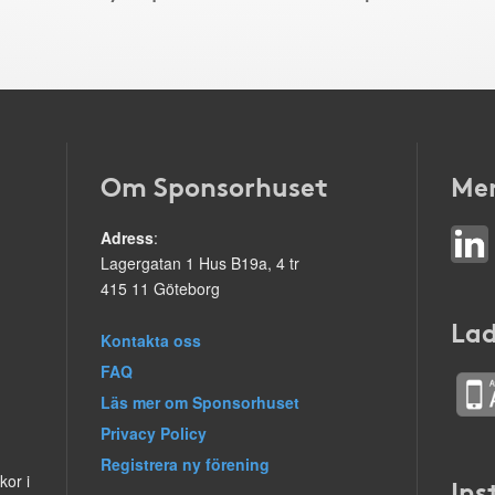
Om Sponsorhuset
Mer
Adress
:
Lagergatan 1 Hus B19a, 4 tr
415 11 Göteborg
Lad
Kontakta oss
FAQ
Läs mer om Sponsorhuset
Privacy Policy
Registrera ny förening
kor i
Ins