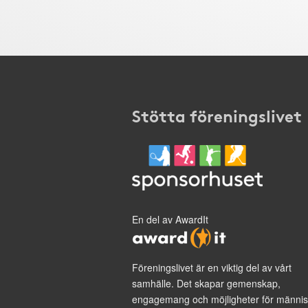
Stötta föreningslivet
En del av AwardIt
Föreningslivet är en viktig del av vårt
samhälle. Det skapar gemenskap,
engagemang och möjligheter för männis