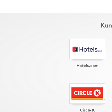
Kun
Hotels.com
Circle K