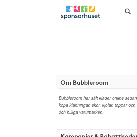
Om Bubbleroom
Bubbleroom har sålt kläder online sedan
köpa klänningar, skor, kjolar, toppar och
och billiga varumärken.
Kampanjer & Rabattkode