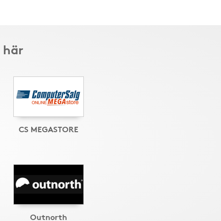
 här
CS MEGASTORE
Outnorth