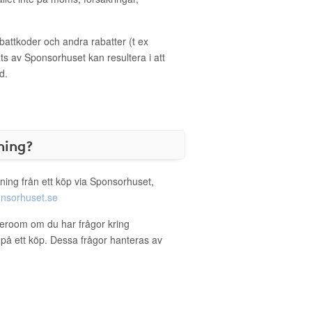
ttkoder och andra rabatter (t ex
s av Sponsorhuset kan resultera i att
d.
ning?
ning från ett köp via Sponsorhuset,
nsorhuset.se
leroom om du har frågor kring
g på ett köp. Dessa frågor hanteras av