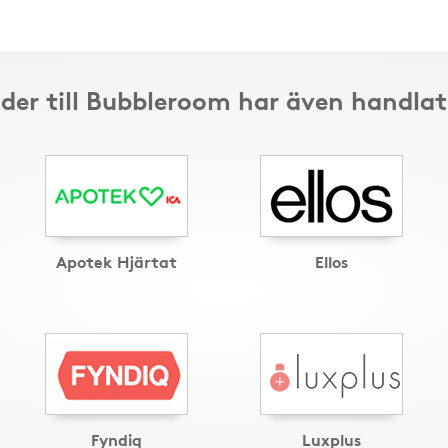
der till Bubbleroom har även handlat
Apotek Hjärtat
Ellos
Fyndiq
Luxplus