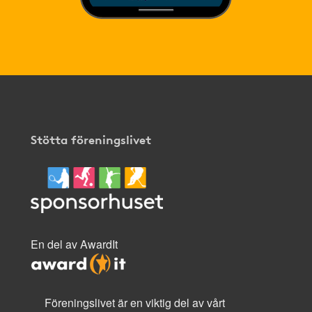
Stötta föreningslivet
En del av AwardIt
Föreningslivet är en viktig del av vårt