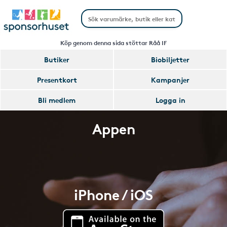
Köp genom denna sida stöttar Råå IF
Butiker
Biobiljetter
Presentkort
Kampanjer
Bli medlem
Logga in
Appen
iPhone / iOS