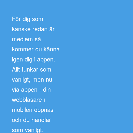
För dig som
kanske redan är
medlem så
kommer du känna
igen dig i appen.
Allt funkar som
vanligt, men nu
via appen - din
webbläsare i
mobilen öppnas
och du handlar
som vanligt.