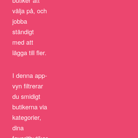
butiker att
välja på, och
jobba
ständigt
med att
lägga till fler.
I denna app-
vyn filtrerar
du smidigt
butikerna via
kategorier,
dina