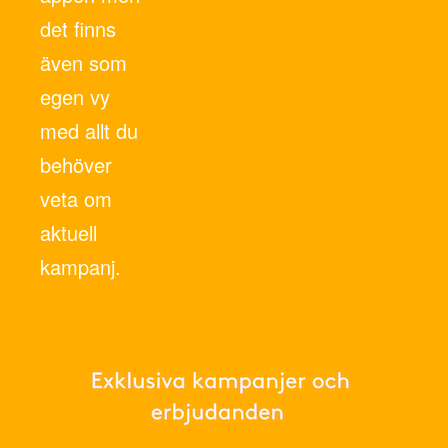
det finns
även som
egen vy
med allt du
behöver
veta om
aktuell
kampanj.