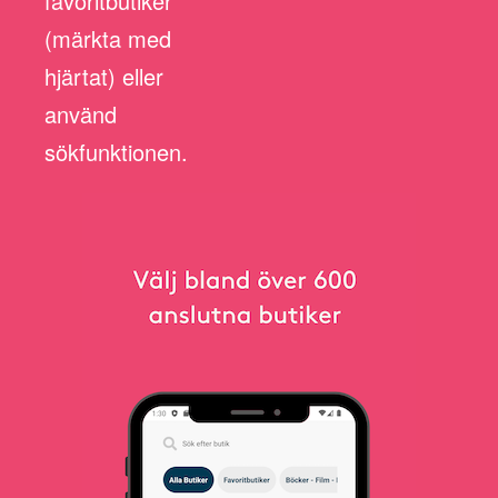
favoritbutiker
(märkta med
hjärtat) eller
använd
sökfunktionen.