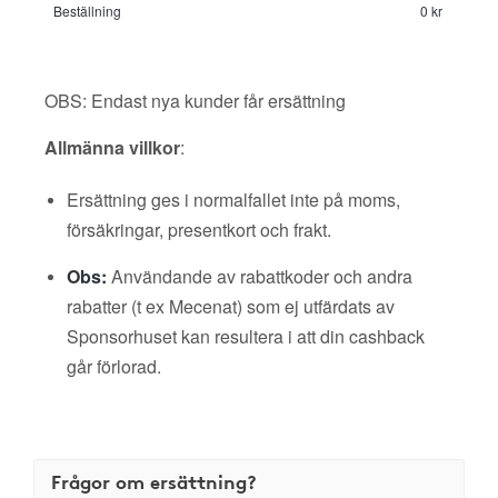
Beställning
0 kr
OBS: Endast nya kunder får ersättning
Allmänna villkor
:
Ersättning ges i normalfallet inte på moms,
försäkringar, presentkort och frakt.
Obs:
Användande av rabattkoder och andra
rabatter (t ex Mecenat) som ej utfärdats av
Sponsorhuset kan resultera i att din cashback
går förlorad.
Frågor om ersättning?