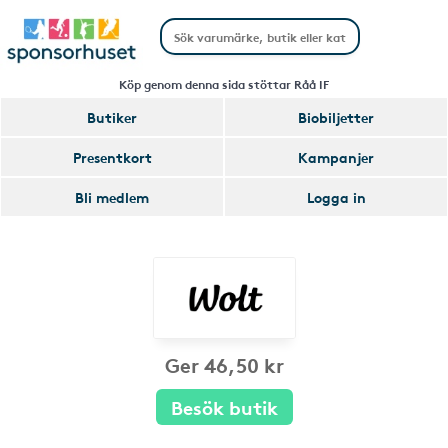
Köp genom denna sida stöttar Råå IF
Butiker
Biobiljetter
Presentkort
Kampanjer
Bli medlem
Logga in
Ger 46,50 kr
Besök butik