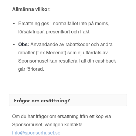
Allmänna villkor
:
Ersättning ges i normalfallet inte på moms,
försäkringar, presentkort och frakt.
Obs:
Användande av rabattkoder och andra
rabatter (t ex Mecenat) som ej utfärdats av
Sponsorhuset kan resultera i att din cashback
går förlorad.
Frågor om ersättning?
Om du har frågor om ersättning från ett köp via
Sponsorhuset, vänligen kontakta
info@sponsorhuset.se