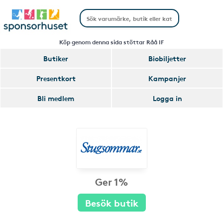
Köp genom denna sida stöttar Råå IF
Butiker
Biobiljetter
Presentkort
Kampanjer
Bli medlem
Logga in
Ger 1%
Besök butik