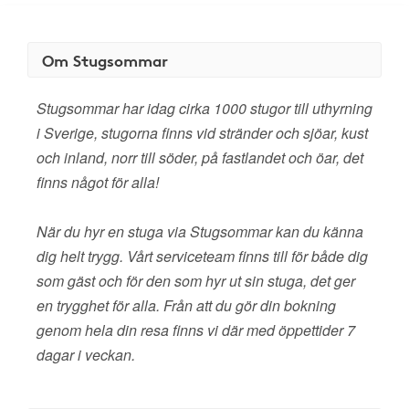
Om Stugsommar
Stugsommar har idag cirka 1000 stugor till uthyrning
i Sverige, stugorna finns vid stränder och sjöar, kust
och inland, norr till söder, på fastlandet och öar, det
finns något för alla!
När du hyr en stuga via Stugsommar kan du känna
dig helt trygg. Vårt serviceteam finns till för både dig
som gäst och för den som hyr ut sin stuga, det ger
en trygghet för alla. Från att du gör din bokning
genom hela din resa finns vi där med öppettider 7
dagar i veckan.