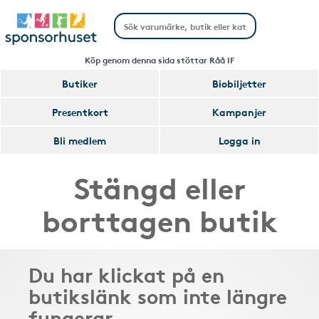
Köp genom denna sida stöttar Råå IF
Butiker
Biobiljetter
Presentkort
Kampanjer
Bli medlem
Logga in
Stängd eller
borttagen butik
Du har klickat på en
butikslänk som inte längre
fungerar.