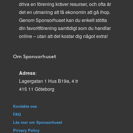
driva en förening kräver resurser, och ofta är
det en utmaning att få ekonomin att gå ihop.
Genom Sponsorhuset kan du enkelt stötta
din favoritförening samtidigt som du handlar
online – utan att det kostar dig något extra!
Om Sponsorhuset
Adress
:
Lagergatan 1 Hus B19a, 4 tr
415 11 Göteborg
Kontakta oss
FAQ
Läs mer om Sponsorhuset
Privacy Policy