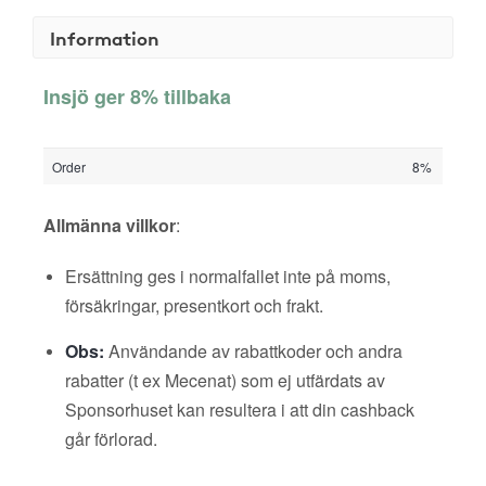
Information
Insjö ger 8% tillbaka
Order
8%
Allmänna villkor
:
Ersättning ges i normalfallet inte på moms,
försäkringar, presentkort och frakt.
Obs:
Användande av rabattkoder och andra
rabatter (t ex Mecenat) som ej utfärdats av
Sponsorhuset kan resultera i att din cashback
går förlorad.