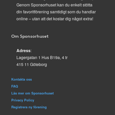
Genom Sponsorhuset kan du enkelt stötta
din favoritförening samtidigt som du handlar
online – utan att det kostar dig något extra!
Om Sponsorhuset
Adress
:
Lagergatan 1 Hus B19a, 4 tr
415 11 Göteborg
Kontakta oss
FAQ
Läs mer om Sponsorhuset
Privacy Policy
Registrera ny förening