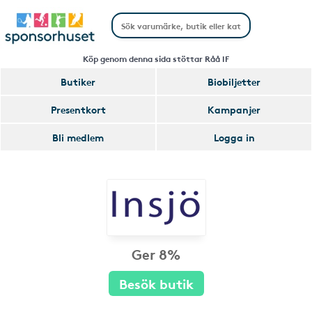
Köp genom denna sida stöttar Råå IF
Butiker
Biobiljetter
Presentkort
Kampanjer
Bli medlem
Logga in
Ger 8%
Besök butik