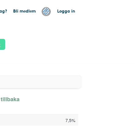
tag?
Bli medlem
Logga in
k
tillbaka
7,5%