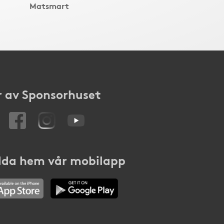
Matsmart
 av Sponsorhuset
da hem vår mobilapp