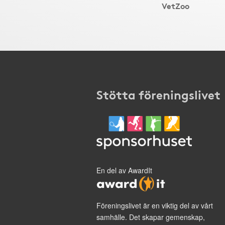
VetZoo
Stötta föreningslivet
En del av AwardIt
Föreningslivet är en viktig del av vårt
samhälle. Det skapar gemenskap,