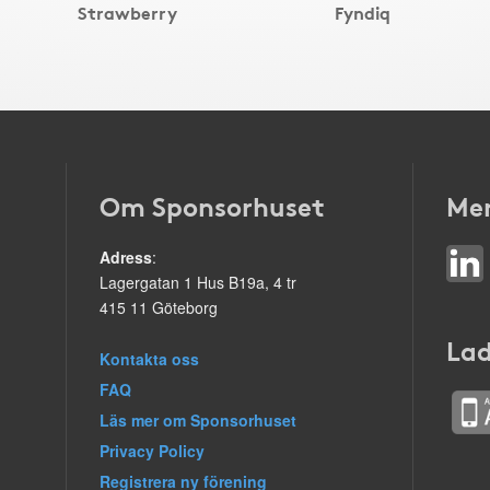
Strawberry
Fyndiq
Om Sponsorhuset
Mer
Adress
:
Lagergatan 1 Hus B19a, 4 tr
415 11 Göteborg
Lad
Kontakta oss
FAQ
Läs mer om Sponsorhuset
Privacy Policy
Registrera ny förening