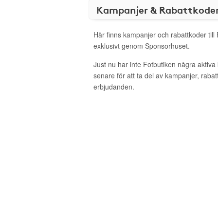
Kampanjer & Rabattkode
Här finns kampanjer och rabattkoder till
exklusivt genom Sponsorhuset.
Just nu har inte Fotbutiken några aktiv
senare för att ta del av kampanjer, raba
erbjudanden.