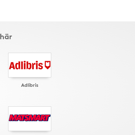
 här
Adlibris