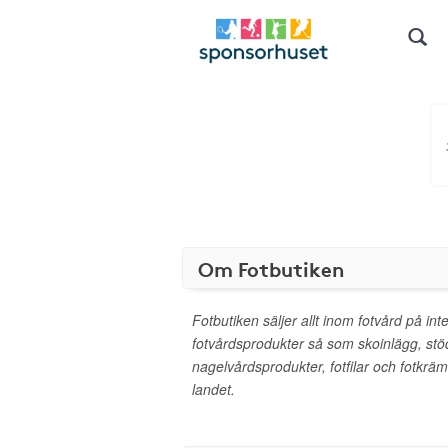
Om Fotbutiken
Fotbutiken säljer allt inom fotvård på int
fotvårdsprodukter så som skoinlägg, stö
nagelvårdsprodukter, fotfilar och fotkräm
landet.