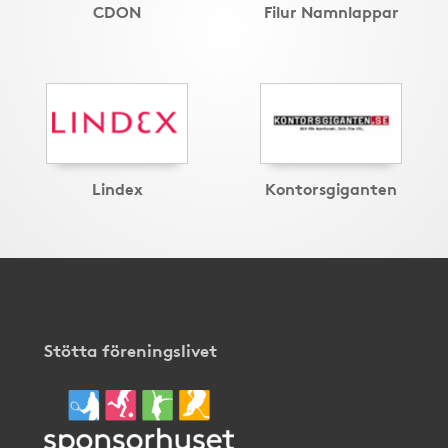
CDON
Filur Namnlappar
Lindex
Kontorsgiganten
Stötta föreningslivet