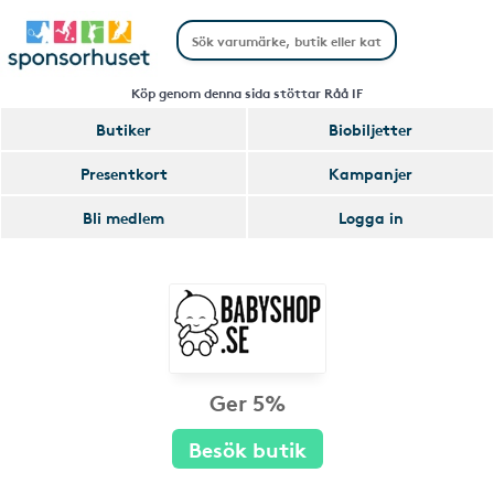
Köp genom denna sida stöttar Råå IF
Butiker
Biobiljetter
Presentkort
Kampanjer
Bli medlem
Logga in
Ger 5%
Besök butik