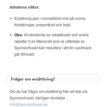
Allmänna villkor
:
Ersättning ges i normalfallet inte på moms,
försäkringar, presentkort och frakt.
Obs:
Användande av rabattkoder och andra
rabatter (t ex Mecenat) som ej utfärdats av
Sponsorhuset kan resultera i att din cashback
går förlorad.
Frågor om ersättning?
Om du har frågor om ersättning från ett köp via
Sponsorhuset, vänligen kontakta
info@sponsorhuset.se