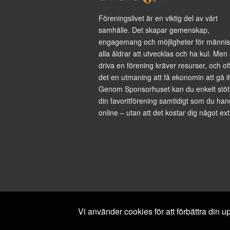
Föreningslivet är en viktig del av vårt
samhälle. Det skapar gemenskap,
engagemang och möjligheter för männis
alla åldrar att utvecklas och ha kul. Men 
driva en förening kräver resurser, och of
det en utmaning att få ekonomin att gå i
Genom Sponsorhuset kan du enkelt stöt
din favoritförening samtidigt som du han
online – utan att det kostar dig något ext
Vi använder cookies för att förbättra din