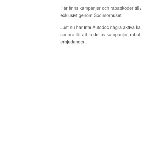
Här finns kampanjer och rabattkoder till
exklusivt genom Sponsorhuset.
Just nu har inte Autodoc några aktiva 
senare för att ta del av kampanjer, raba
erbjudanden.