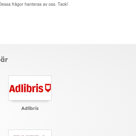
. Dessa frågor hanteras av oss. Tack!
här
Adlibris