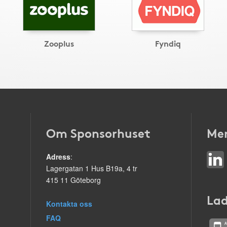
Zooplus
Fyndiq
Om Sponsorhuset
Mer
Adress
:
Lagergatan 1 Hus B19a, 4 tr
415 11 Göteborg
Lad
Kontakta oss
FAQ