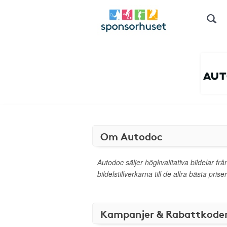
Om Autodoc
Autodoc säljer högkvalitativa bildelar fr
bildelstillverkarna till de allra bästa prise
Kampanjer & Rabattkode