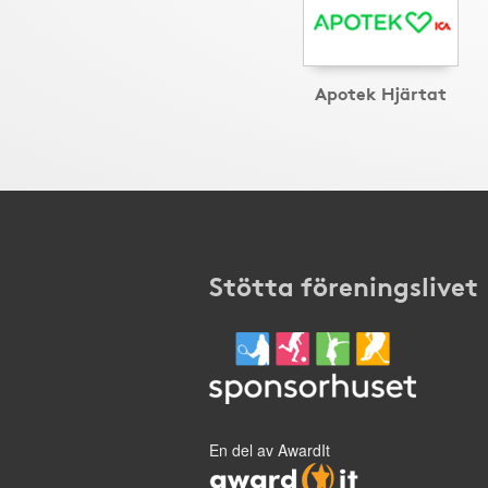
Apotek Hjärtat
Stötta föreningslivet
En del av AwardIt