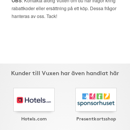
OBS
: Kontakta aldrig Vuxen om du har frågor kring
rabattkoder eller ersättning på ett köp. Dessa frågor
hanteras av oss. Tack!
Kunder till Vuxen har även handlat här
Hotels.com
Presentkortsshop