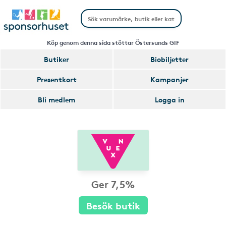
Köp genom denna sida stöttar Östersunds GIF
Butiker
Biobiljetter
Presentkort
Kampanjer
Bli medlem
Logga in
Ger 7,5%
Besök butik