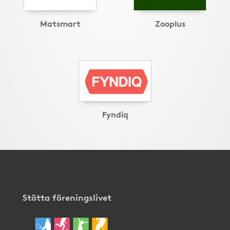
Matsmart
Zooplus
Fyndiq
Stötta föreningslivet