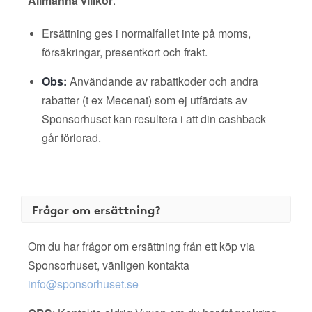
Allmänna villkor
:
Ersättning ges i normalfallet inte på moms,
försäkringar, presentkort och frakt.
Obs:
Användande av rabattkoder och andra
rabatter (t ex Mecenat) som ej utfärdats av
Sponsorhuset kan resultera i att din cashback
går förlorad.
Frågor om ersättning?
Om du har frågor om ersättning från ett köp via
Sponsorhuset, vänligen kontakta
info@sponsorhuset.se