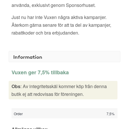
använda, exklusivt genom Sponsorhuset.
Just nu har inte Vuxen några aktiva kampanjer.
Återkom gärna senare för att ta del av kampanjer,
rabattkoder och bra erbjudanden.
Information
Vuxen ger 7,5% tillbaka
Obs
: Av integritetsskäl kommer köp från denna
butik ej att redovisas för föreningen.
Order
7,5%