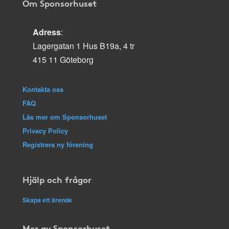
Om Sponsorhuset
Adress
:
Lagergatan 1 Hus B19a, 4 tr
415 11 Göteborg
Kontakta oss
FAQ
Läs mer om Sponsorhuset
Privacy Policy
Registrera ny förening
Hjälp och frågor
Skapa ett ärende
Mer av Sponsorhuset