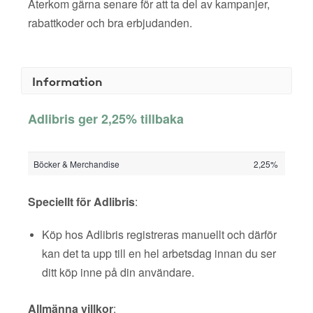
Återkom gärna senare för att ta del av kampanjer,
rabattkoder och bra erbjudanden.
Information
Adlibris ger 2,25% tillbaka
Böcker & Merchandise
2,25%
Speciellt för Adlibris
:
Köp hos Adlibris registreras manuellt och därför
kan det ta upp till en hel arbetsdag innan du ser
ditt köp inne på din användare.
Allmänna villkor
: