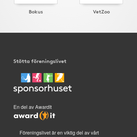
Bokus
VetZoo
Stötta föreningslivet
En del av AwardIt
Föreningslivet är en viktig del av vårt