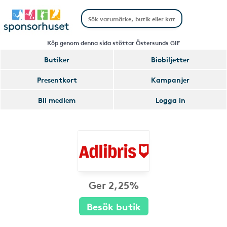
Köp genom denna sida stöttar Östersunds GIF
Butiker
Biobiljetter
Presentkort
Kampanjer
Bli medlem
Logga in
Ger 2,25%
Besök butik