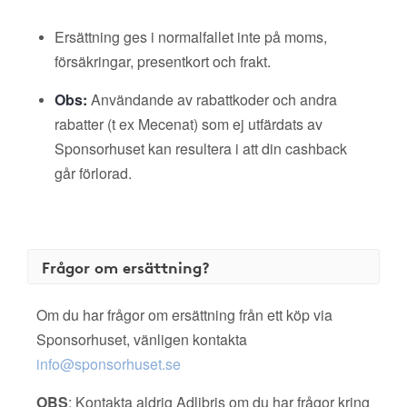
Ersättning ges i normalfallet inte på moms,
försäkringar, presentkort och frakt.
Obs:
Användande av rabattkoder och andra
rabatter (t ex Mecenat) som ej utfärdats av
Sponsorhuset kan resultera i att din cashback
går förlorad.
Frågor om ersättning?
Om du har frågor om ersättning från ett köp via
Sponsorhuset, vänligen kontakta
info@sponsorhuset.se
OBS
: Kontakta aldrig Adlibris om du har frågor kring