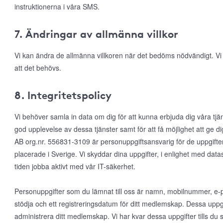
instruktionerna i våra SMS.
7. Ändringar av allmänna villkor
Vi kan ändra de allmänna villkoren när det bedöms nödvändigt. V
att det behövs.
8. Integritetspolicy
Vi behöver samla in data om dig för att kunna erbjuda dig våra tjä
god upplevelse av dessa tjänster samt för att få möjlighet att ge
AB org.nr. 556831-3109 är personuppgiftsansvarig för de uppgifte
placerade i Sverige. Vi skyddar dina uppgifter, i enlighet med da
tiden jobba aktivt med vår IT-säkerhet.
Personuppgifter som du lämnat till oss är namn, mobilnummer, e-po
stödja och ett registreringsdatum för ditt medlemskap. Dessa uppgi
administrera ditt medlemskap. Vi har kvar dessa uppgifter tills d