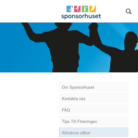
Om Sponsorhuset
Kontakta oss
FAQ
Tips Till Föreningen
Allmänna villkor