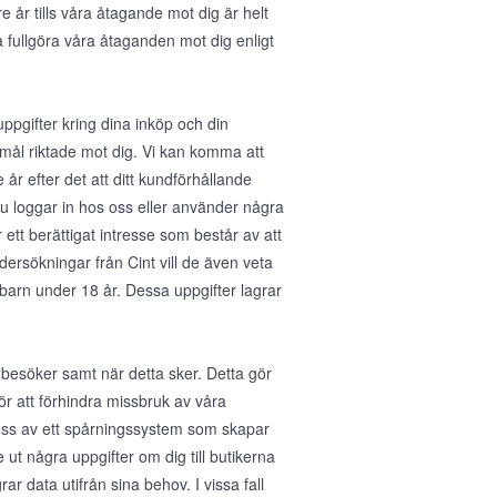
e år tills våra åtagande mot dig är helt
a fullgöra våra åtaganden mot dig enligt
gifter kring dina inköp och din
mål riktade mot dig. Vi kan komma att
år efter det att ditt kundförhållande
u loggar in hos oss eller använder några
 ett berättigat intresse som består av att
dersökningar från Cint vill de även veta
barn under 18 år. Dessa uppgifter lagrar
 besöker samt när detta sker. Detta gör
för att förhindra missbruk av våra
 oss av ett spårningssystem som skapar
ut några uppgifter om dig till butikerna
ar data utifrån sina behov. I vissa fall