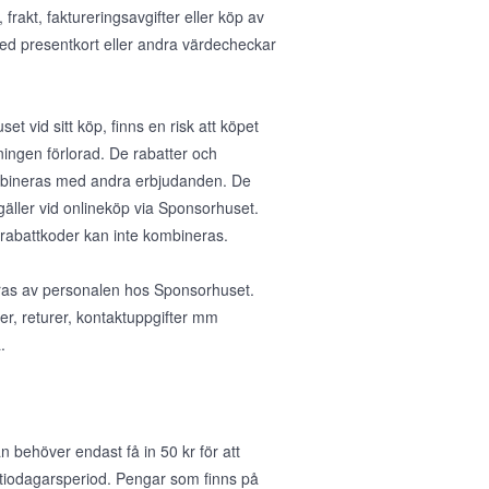
rakt, faktureringsavgifter eller köp av
med presentkort eller andra värdecheckar
et vid sitt köp, finns en risk att köpet
ningen förlorad. De rabatter och
ombineras med andra erbjudanden. De
gäller vid onlineköp via Sponsorhuset.
 rabattkoder kan inte kombineras.
teras av personalen hos Sponsorhuset.
ser, returer, kontaktuppgifter mm
.
 behöver endast få in 50 kr för att
 tiodagarsperiod. Pengar som finns på