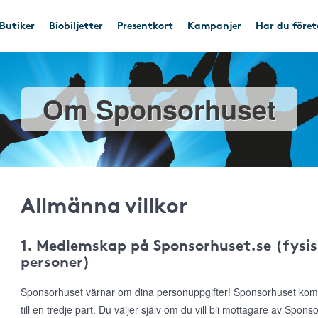
Butiker
Biobiljetter
Presentkort
Kampanjer
Har du före
Om Sponsorhuset
Allmänna villkor
1. Medlemskap på Sponsorhuset.se (fysis
personer)
Sponsorhuset värnar om dina personuppgifter! Sponsorhuset komme
till en tredje part. Du väljer själv om du vill bli mottagare av Spon