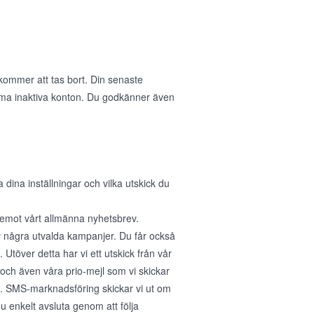
 kommer att tas bort. Din senaste
öma inaktiva konton. Du godkänner även
na inställningar och vilka utskick du
a emot vårt allmänna nyhetsbrev.
v några utvalda kampanjer. Du får också
Utöver detta har vi ett utskick från vår
 och även våra prio-mejl som vi skickar
r". SMS-marknadsföring skickar vi ut om
 enkelt avsluta genom att följa