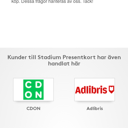
köp. Dessa frågor hanteras av oss. Tack!
Kunder till Stadium Presentkort har även
handlat här
CDON
Adlibris