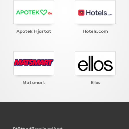
Apotek Hjärtat
Hotels.com
Matsmart
Ellos
Stötta föreningslivet