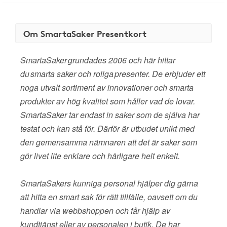
Om SmartaSaker Presentkort
SmartaSaker grundades 2006 och här hittar
du smarta saker och roliga presenter. De erbjuder ett
noga utvalt sortiment av innovationer och smarta
produkter av hög kvalitet som håller vad de lovar.
SmartaSaker tar endast in saker som de själva har
testat och kan stå för. Därför är utbudet unikt med
den gemensamma nämnaren att det är saker som
gör livet lite enklare och härligare helt enkelt.
SmartaSakers kunniga personal hjälper dig gärna
att hitta en smart sak för rätt tillfälle, oavsett om du
handlar via webbshoppen och får hjälp av
kundtjänst eller av personalen i butik. De har