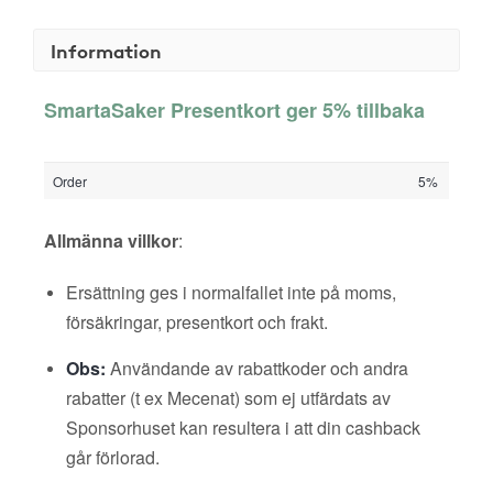
Information
SmartaSaker Presentkort ger 5% tillbaka
Order
5%
Allmänna villkor
:
Ersättning ges i normalfallet inte på moms,
försäkringar, presentkort och frakt.
Obs:
Användande av rabattkoder och andra
rabatter (t ex Mecenat) som ej utfärdats av
Sponsorhuset kan resultera i att din cashback
går förlorad.