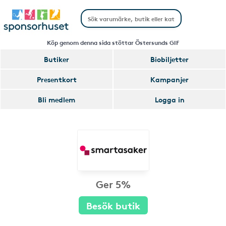
Köp genom denna sida stöttar Östersunds GIF
Butiker
Biobiljetter
Presentkort
Kampanjer
Bli medlem
Logga in
Ger 5%
Besök butik