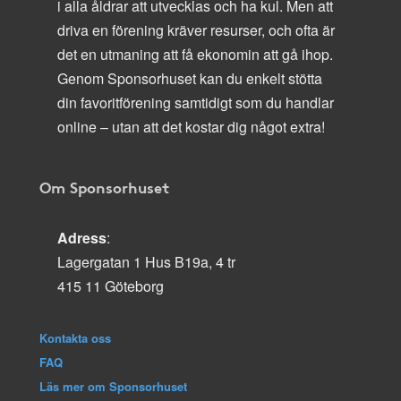
i alla åldrar att utvecklas och ha kul. Men att
driva en förening kräver resurser, och ofta är
det en utmaning att få ekonomin att gå ihop.
Genom Sponsorhuset kan du enkelt stötta
din favoritförening samtidigt som du handlar
online – utan att det kostar dig något extra!
Om Sponsorhuset
Adress
:
Lagergatan 1 Hus B19a, 4 tr
415 11 Göteborg
Kontakta oss
FAQ
Läs mer om Sponsorhuset