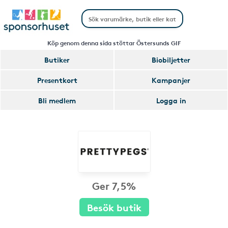
Köp genom denna sida stöttar Östersunds GIF
Butiker
Biobiljetter
Presentkort
Kampanjer
Bli medlem
Logga in
Ger 7,5%
Besök butik