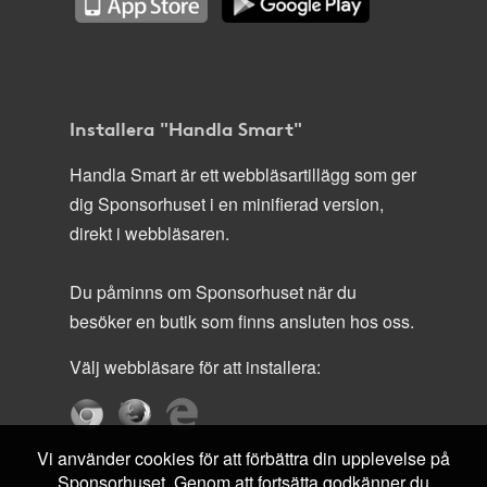
Installera "Handla Smart"
Handla Smart är ett webbläsartillägg som ger
dig Sponsorhuset i en minifierad version,
direkt i webbläsaren.
Du påminns om Sponsorhuset när du
besöker en butik som finns ansluten hos oss.
Välj webbläsare för att installera:
Vi använder cookies för att förbättra din upplevelse på
Sponsorhuset. Genom att fortsätta godkänner du