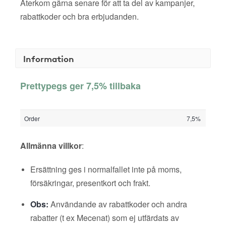
Återkom gärna senare för att ta del av kampanjer,
rabattkoder och bra erbjudanden.
Information
Prettypegs ger 7,5% tillbaka
Order
7,5%
Allmänna villkor
:
Ersättning ges i normalfallet inte på moms,
försäkringar, presentkort och frakt.
Obs:
Användande av rabattkoder och andra
rabatter (t ex Mecenat) som ej utfärdats av