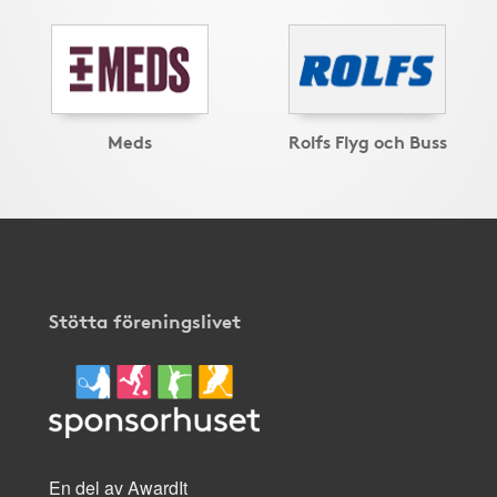
Meds
Rolfs Flyg och Buss
Stötta föreningslivet
En del av AwardIt