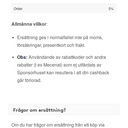
Order
5%
Allmänna villkor
:
Ersättning ges i normalfallet inte på moms,
försäkringar, presentkort och frakt.
Obs:
Användande av rabattkoder och andra
rabatter (t ex Mecenat) som ej utfärdats av
Sponsorhuset kan resultera i att din cashback
går förlorad.
Frågor om ersättning?
Om du har frågor om ersättning från ett köp via