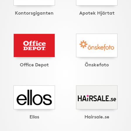
Kontorsgiganten
Apotek Hjärtat
Office Depot
Önskefoto
Ellos
Hairsale.se