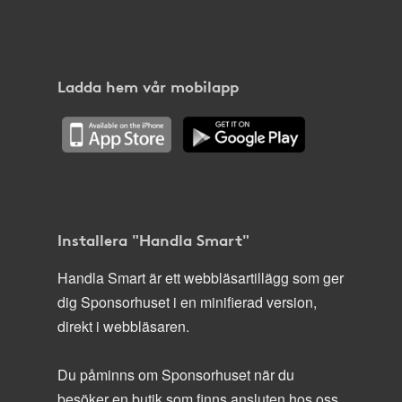
Ladda hem vår mobilapp
Installera "Handla Smart"
Handla Smart är ett webbläsartillägg som ger
dig Sponsorhuset i en minifierad version,
direkt i webbläsaren.
Du påminns om Sponsorhuset när du
besöker en butik som finns ansluten hos oss.