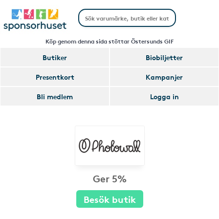
Köp genom denna sida stöttar Östersunds GIF
Butiker
Biobiljetter
Presentkort
Kampanjer
Bli medlem
Logga in
Ger 5%
Besök butik