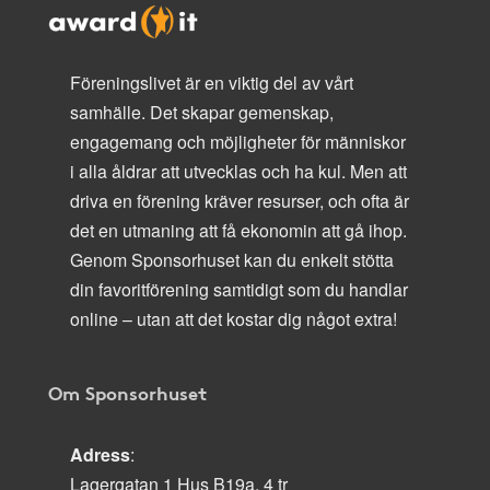
Föreningslivet är en viktig del av vårt
samhälle. Det skapar gemenskap,
engagemang och möjligheter för människor
i alla åldrar att utvecklas och ha kul. Men att
driva en förening kräver resurser, och ofta är
det en utmaning att få ekonomin att gå ihop.
Genom Sponsorhuset kan du enkelt stötta
din favoritförening samtidigt som du handlar
online – utan att det kostar dig något extra!
Om Sponsorhuset
Adress
:
Lagergatan 1 Hus B19a, 4 tr