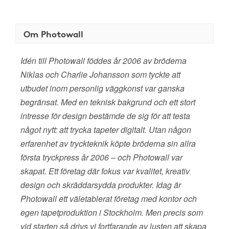
Om Photowall
Idén till Photowall föddes år 2006 av bröderna
Niklas och Charlie Johansson som tyckte att
utbudet inom personlig väggkonst var ganska
begränsat. Med en teknisk bakgrund och ett stort
intresse för design bestämde de sig för att testa
något nytt: att trycka tapeter digitalt. Utan någon
erfarenhet av tryckteknik köpte bröderna sin allra
första tryckpress år 2006 – och Photowall var
skapat. Ett företag där fokus var kvalitet, kreativ
design och skräddarsydda produkter. Idag är
Photowall ett väletablerat företag med kontor och
egen tapetproduktion i Stockholm. Men precis som
vid starten så drivs vi fortfarande av lusten att skapa