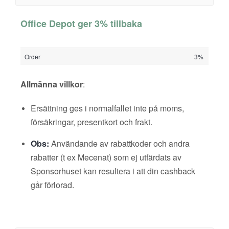
Office Depot ger 3% tillbaka
Order
3%
Allmänna villkor
:
Ersättning ges i normalfallet inte på moms,
försäkringar, presentkort och frakt.
Obs:
Användande av rabattkoder och andra
rabatter (t ex Mecenat) som ej utfärdats av
Sponsorhuset kan resultera i att din cashback
går förlorad.