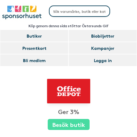
Köp genom denna sida stöttar Östersunds GIF
Butiker
Biobiljetter
Presentkort
Kampanjer
Bli medlem
Logga in
Ger 3%
Besök butik