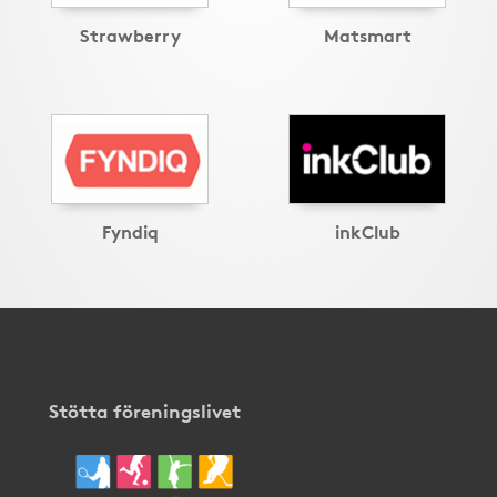
Strawberry
Matsmart
Fyndiq
inkClub
Stötta föreningslivet