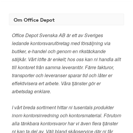
Om Office Depot
Office Depot Svenska AB är ett av Sveriges
ledande kontorsvaruföretag med försäljning via
butiker, e-handel och genom en rikstäckande
säljkår. Vårt löfte är enkelt; hos oss kan ni handla allt
till kontoret från samma leverantör. Färre fakturor,
transporter och leveranser sparar tid och låter er
effektivisera ert arbete. Våra tjänster gör er
arbetsdag enklare.
I vårt breda sortiment hittar ni tusentals produkter
inom kontorsinredning och kontorsmaterial. Förutom
alla tänkbara kontorsvaror har vi även flera tjänster
ni kan ta del av. Välj bland skåpservice där ni får